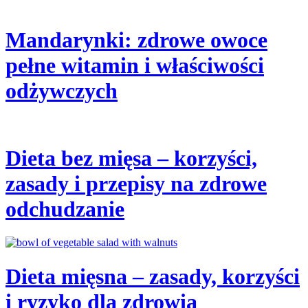
Mandarynki: zdrowe owoce
pełne witamin i właściwości
odżywczych
Dieta bez mięsa – korzyści,
zasady i przepisy na zdrowe
odchudzanie
Dieta mięsna – zasady, korzyści
i ryzyko dla zdrowia