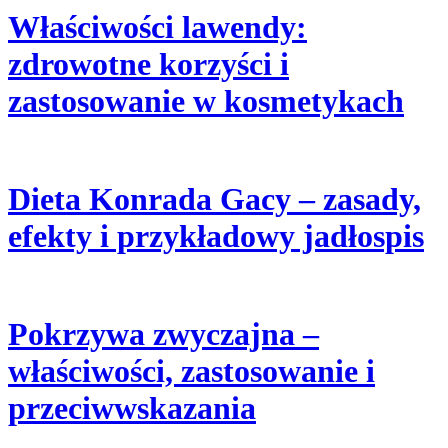
Właściwości lawendy:
zdrowotne korzyści i
zastosowanie w kosmetykach
Dieta Konrada Gacy – zasady,
efekty i przykładowy jadłospis
Pokrzywa zwyczajna –
właściwości, zastosowanie i
przeciwwskazania