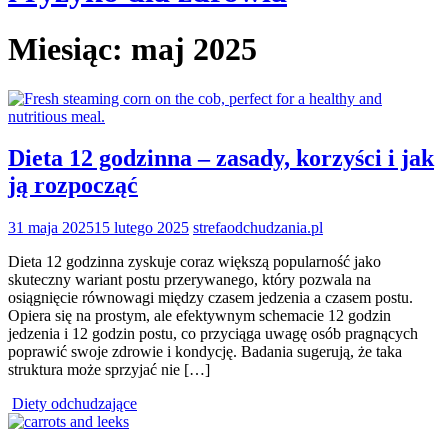
Miesiąc:
maj 2025
Dieta 12 godzinna – zasady, korzyści i jak
ją rozpocząć
31 maja 2025
15 lutego 2025
strefaodchudzania.pl
Dieta 12 godzinna zyskuje coraz większą popularność jako
skuteczny wariant postu przerywanego, który pozwala na
osiągnięcie równowagi między czasem jedzenia a czasem postu.
Opiera się na prostym, ale efektywnym schemacie 12 godzin
jedzenia i 12 godzin postu, co przyciąga uwagę osób pragnących
poprawić swoje zdrowie i kondycję. Badania sugerują, że taka
struktura może sprzyjać nie […]
Diety odchudzające