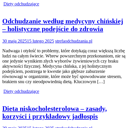
Diety odchudzające
Odchudzanie według medycyny chińskiej
– holistyczne podejście do zdrowia
30 maja 2025
15 lutego 2025
strefaodchudzania.pl
Nadwaga i otyłość to problemy, które dotykają coraz większą liczbę
ludzi na całym świecie. Wbrew powszechnym przekonaniom, nie są
one jedynie wynikiem złych wyborów żywieniowych czy braku
aktywności fizycznej. Medycyna chińska, z jej holistycznym
podejściem, postrzega te kwestie jako głębsze zaburzenie
równowagi w organizmie, które może być spowodowane stresem,
brakiem snu czy nieodpowiednią dietą. Kluczowym […]
Diety odchudzające
Dieta niskocholesterolowa – zasady,
korzyści i przykładowy jadłospis