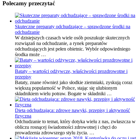
Polecamy przeczytać
Skuteczne preparaty odchudzające – sprawdzone środki na
odchudzanie
W dzisiejszych czasach wiele osób poszukuje skutecznych
rozwiązań na odchudzanie, a rynek preparatów
odchudzających jest pełen obietnic. Wybór odpowiedniego
środka może …
Bataty – wartości odżywcze, właściwości prozdrowotne i
przepisy
Bataty, znane również jako słodkie ziemniaki, zyskują coraz
większą popularność w Polsce, stając się ulubionym
składnikiem wielu potraw. Bogate w składniki …
Dieta odchudzająca: zdrowe nawyki, przepisy i aktywność
fizyczna
Odchudzanie to temat, który dotyka wielu z nas, zwłaszcza w
obliczu rosnącej świadomości zdrowotnej i chęci do
prowadzenia zdrowszego stylu życia. …