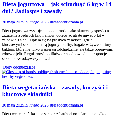
Dieta jogurtowa – jak schudnąć 6 kg w 14
dni? Jadłospis i zasady
30 maja 2025
15 lutego 2025
strefaodchudzania.pl
Dieta jogurtowa zyskuje na popularności jako skuteczny sposób na
zrzucenie zbędnych kilogramów, obiecując utratę nawet 6 kg w
zaledwie 14 dni. Opiera się na prostych zasadach, gdzie
kluczowymi składnikami są jogurty i kefiry, bogate w żywe kultury
bakterii, które nie tylko wspierają odchudzanie, ale także poprawiają
zdrowie jelit. Regularność posiłków oraz odpowiednie proporcje
składników odżywczych […]
Diety odchudzające
Dieta wegetariańska – zasady, korzyści i
kluczowe składniki
30 maja 2025
15 lutego 2025
strefaodchudzania.pl
Dieta wegetariańska staje się coraz bardziej popularna, nie tylko