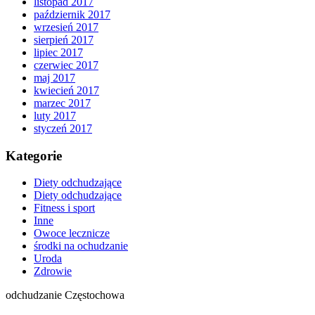
listopad 2017
październik 2017
wrzesień 2017
sierpień 2017
lipiec 2017
czerwiec 2017
maj 2017
kwiecień 2017
marzec 2017
luty 2017
styczeń 2017
Kategorie
Diety odchudzające
Diety odchudzające
Fitness i sport
Inne
Owoce lecznicze
środki na ochudzanie
Uroda
Zdrowie
odchudzanie Częstochowa