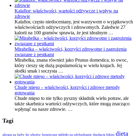
Kalafior: właściwości, wartości odżywcze i wpływ na
zdrowie
Kalafior, często niedoceniany, jest warzywem o wyjątkowych
właściwościach odżywczych i zdrowotnych. Zaledwie 27
kalorii na 100 gramów sprawia, że jest idealnym …
Mirabelka – właściwości, korzyści zdrowotne i zagrożenia
związane z pestkami
Mirabelka, znana również jako Prunus domestica, to owoc,
który cieszy się dużą popularnością w wielu krajach. Jej
słodki smak i soczysta …
Chude mięso – właściwości, korzyści i zdrowe metody
gotowania
Chude mięso to nie tylko pyszny składnik wielu potraw, ale
także skarbnica wartości odżywczych, które mogą znacząco
wpłynąć na nasze zdrowie. …
Tagi
dieta
alergia na farby do włosów
bezpieczne tabletki na odchudzanie
depilacja bikini