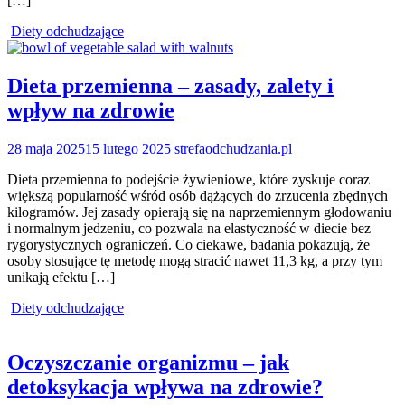
[…]
Diety odchudzające
Dieta przemienna – zasady, zalety i
wpływ na zdrowie
28 maja 2025
15 lutego 2025
strefaodchudzania.pl
Dieta przemienna to podejście żywieniowe, które zyskuje coraz
większą popularność wśród osób dążących do zrzucenia zbędnych
kilogramów. Jej zasady opierają się na naprzemiennym głodowaniu
i normalnym jedzeniu, co pozwala na elastyczność w diecie bez
rygorystycznych ograniczeń. Co ciekawe, badania pokazują, że
osoby stosujące tę metodę mogą stracić nawet 11,3 kg, a przy tym
unikają efektu […]
Diety odchudzające
Oczyszczanie organizmu – jak
detoksykacja wpływa na zdrowie?