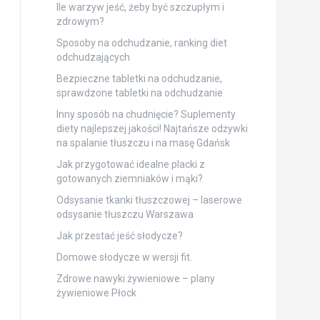
Ile warzyw jeść, żeby być szczupłym i
zdrowym?
Sposoby na odchudzanie, ranking diet
odchudzających
Bezpieczne tabletki na odchudzanie,
sprawdzone tabletki na odchudzanie
Inny sposób na chudnięcie? Suplementy
diety najlepszej jakości! Najtańsze odżywki
na spalanie tłuszczu i na masę Gdańsk
Jak przygotować idealne placki z
gotowanych ziemniaków i mąki?
Odsysanie tkanki tłuszczowej – laserowe
odsysanie tłuszczu Warszawa
Jak przestać jeść słodycze?
Domowe słodycze w wersji fit.
Zdrowe nawyki żywieniowe – plany
żywieniowe Płock