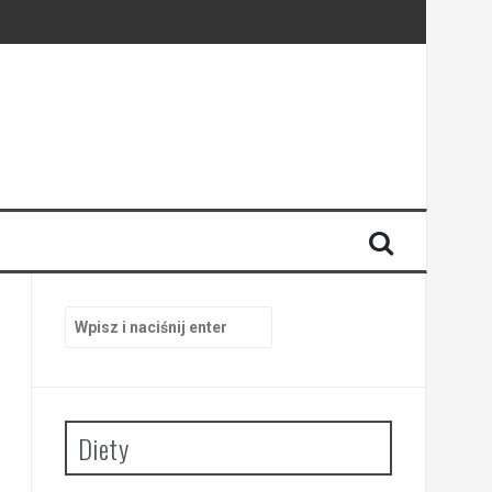
Szukaj:
Diety