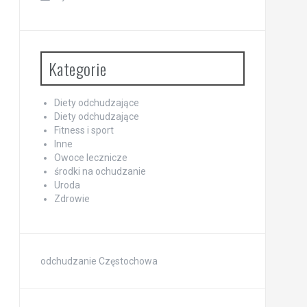
Kategorie
Diety odchudzające
Diety odchudzające
Fitness i sport
Inne
Owoce lecznicze
środki na ochudzanie
Uroda
Zdrowie
odchudzanie Częstochowa