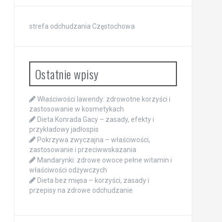
strefa odchudzania Częstochowa
Ostatnie wpisy
Właściwości lawendy: zdrowotne korzyści i
zastosowanie w kosmetykach
Dieta Konrada Gacy – zasady, efekty i
przykładowy jadłospis
Pokrzywa zwyczajna – właściwości,
zastosowanie i przeciwwskazania
Mandarynki: zdrowe owoce pełne witamin i
właściwości odżywczych
Dieta bez mięsa – korzyści, zasady i
przepisy na zdrowe odchudzanie