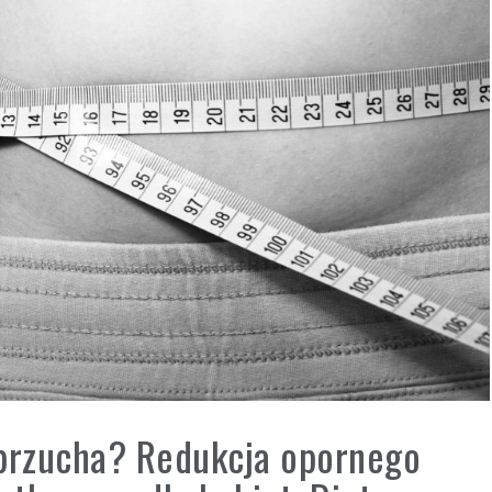
 brzucha? Redukcja opornego