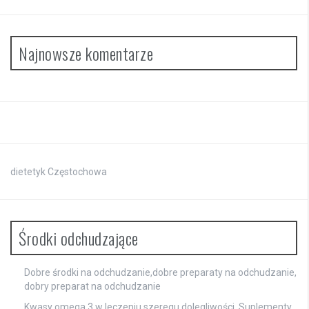
Najnowsze komentarze
dietetyk Częstochowa
Środki odchudzające
Dobre środki na odchudzanie,dobre preparaty na odchudzanie,
dobry preparat na odchudzanie
Kwasy omega 3 w leczeniu szeregu dolegliwości. Suplementy