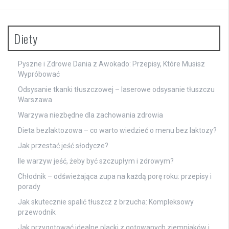
Diety
Pyszne i Zdrowe Dania z Awokado: Przepisy, Które Musisz
Wypróbować
Odsysanie tkanki tłuszczowej – laserowe odsysanie tłuszczu
Warszawa
Warzywa niezbędne dla zachowania zdrowia
Dieta bezlaktozowa – co warto wiedzieć o menu bez laktozy?
Jak przestać jeść słodycze?
Ile warzyw jeść, żeby być szczupłym i zdrowym?
Chłodnik – odświeżająca zupa na każdą porę roku: przepisy i
porady
Jak skutecznie spalić tłuszcz z brzucha: Kompleksowy
przewodnik
Jak przygotować idealne placki z gotowanych ziemniaków i