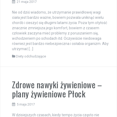
21 maja 2017
Nie od dziś wiadomo, że utrzymanie prawidłowej wagi
ciała jest bardzo ważne, bowiem pozwala uniknąć wielu
chorób i cieszyć się długimi latami życia. Poza tym otyłość
znacznie zmniejsza jego komfort, bowiem z czasem
człowiek zaczyna mieć problemy z poruszaniem się,
wchodzeniem po schodach itd. Oczywiście niedowaga
również jest bardzo niebezpieczna i osłabia organizm. Aby
utrzymać […]
Diety odchudzające
Zdrowe nawyki żywieniowe –
plany żywieniowe Płock
5 maja 2017
W dzisiejszych czasach, kiedy tempo życia często nie