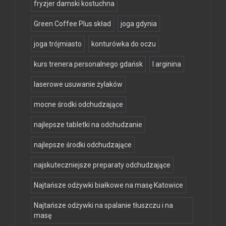
fryzjer damski kostuchna
Green Coffee Plus skład
joga gdynia
joga trójmiasto
konturówka do oczu
kurs trenera personalnego gdańsk
l arginina
laserowe usuwanie żylaków
mocne środki odchudzające
najlepsze tabletki na odchudzanie
najlepsze środki odchudzające
najskuteczniejsze preparaty odchudzające
Najtańsze odżywki białkowe na masę Katowice
Najtańsze odżywki na spalanie tłuszczu i na
masę