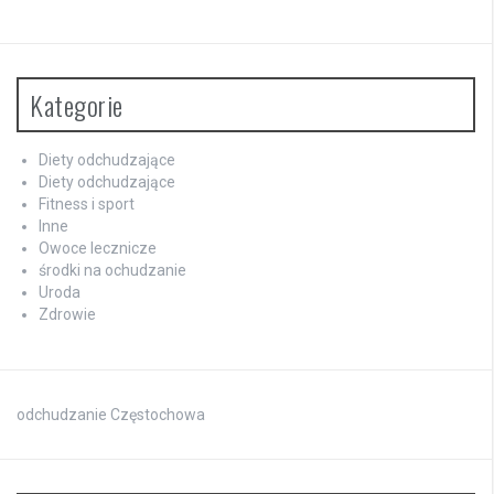
Kategorie
Diety odchudzające
Diety odchudzające
Fitness i sport
Inne
Owoce lecznicze
środki na ochudzanie
Uroda
Zdrowie
odchudzanie Częstochowa