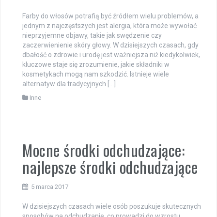
Farby do włosów potrafią być źródłem wielu problemów, a
jednym z najczęstszych jest alergia, która może wywołać
nieprzyjemne objawy, takie jak swędzenie czy
zaczerwienienie skóry głowy. W dzisiejszych czasach, gdy
dbałość o zdrowie i urodę jest ważniejsza niż kiedykolwiek,
kluczowe staje się zrozumienie, jakie składniki w
kosmetykach mogą nam szkodzić. Istnieje wiele
alternatyw dla tradycyjnych […]
Inne
Mocne środki odchudzające:
najlepsze środki odchudzające
5 marca 2017
W dzisiejszych czasach wiele osób poszukuje skutecznych
sposobów na odchudzanie, co prowadzi do wzrostu