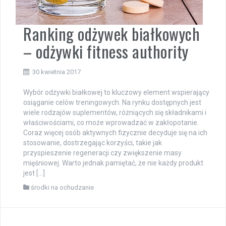
Ranking odżywek białkowych
– odżywki fitness authority
30 kwietnia 2017
Wybór odżywki białkowej to kluczowy element wspierający
osiąganie celów treningowych. Na rynku dostępnych jest
wiele rodzajów suplementów, różniących się składnikami i
właściwościami, co może wprowadzać w zakłopotanie.
Coraz więcej osób aktywnych fizycznie decyduje się na ich
stosowanie, dostrzegając korzyści, takie jak
przyspieszenie regeneracji czy zwiększenie masy
mięśniowej. Warto jednak pamiętać, że nie każdy produkt
jest […]
środki na ochudzanie