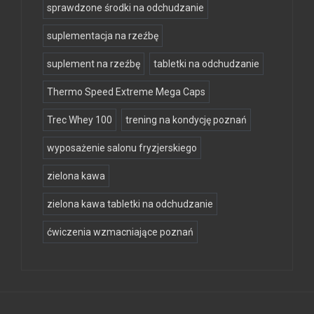
sprawdzone środki na odchudzanie
suplementacja na rzeźbę
suplement na rzeźbę
tabletki na odchudzanie
Thermo Speed Extreme Mega Caps
Trec Whey 100
trening na kondycję poznań
wyposażenie salonu fryzjerskiego
zielona kawa
zielona kawa tabletki na odchudzanie
ćwiczenia wzmacniające poznań