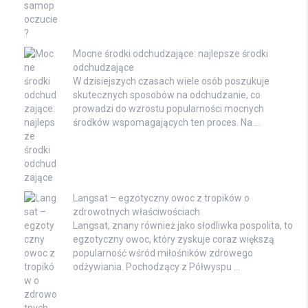
Mocne środki odchudzające: najlepsze środki
odchudzające
W dzisiejszych czasach wiele osób poszukuje
skutecznych sposobów na odchudzanie, co
prowadzi do wzrostu popularności mocnych
środków wspomagających ten proces. Na …
Langsat – egzotyczny owoc z tropików o
zdrowotnych właściwościach
Langsat, znany również jako słodliwka pospolita, to
egzotyczny owoc, który zyskuje coraz większą
popularność wśród miłośników zdrowego
odżywiania. Pochodzący z Półwyspu …