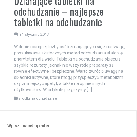
Działające tabletki na
odchudzanie – najlepsze
tabletki na odchudzanie
31 stycznia 2017
W dobie rosnącej liczby osób zmagających się z nadwagą,
poszukiwanie skutecznych metod odchudzania stało się
priorytetem dla wielu. Tabletki na odchudzanie obiecują
szybkie rezultaty, jednak nie wszystkie preparaty są
równie efektywne i bezpieczne. Warto zwrócić uwagę na
składniki aktywne, które mogą przyspieszyć metabolizm
czy zmniejszyć apetyt, a także na opinie innych
użytkowników. W artykule przyjrzymy […]
środki na ochudzanie
Szukaj: