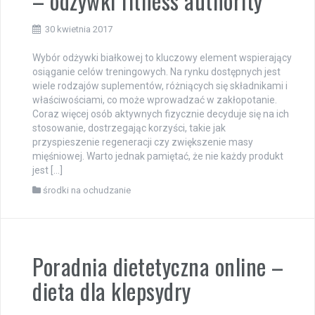
– odżywki fitness authority
30 kwietnia 2017
Wybór odżywki białkowej to kluczowy element wspierający
osiąganie celów treningowych. Na rynku dostępnych jest
wiele rodzajów suplementów, różniących się składnikami i
właściwościami, co może wprowadzać w zakłopotanie.
Coraz więcej osób aktywnych fizycznie decyduje się na ich
stosowanie, dostrzegając korzyści, takie jak
przyspieszenie regeneracji czy zwiększenie masy
mięśniowej. Warto jednak pamiętać, że nie każdy produkt
jest […]
środki na ochudzanie
Poradnia dietetyczna online –
dieta dla klepsydry