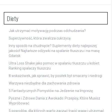
Diety
Jak utrzymać motywację podczas odchudzania?
Superżywność, która zwalcza cukrzycę
Inny sposób na chudnięcie? Suplementy diety najlepszej
jakości! Najtańsze odżywki na spalanie tłuszczu i na masę
Gdańsk
Ultra Loss Shake jako pomoc w spalaniu tłuszczu u kobiet.
Ranking spalaczy tłuszczu
8 wskazówek, jak sprawić, by posiłek był smaczny i niedrogi
Warzywa niezbędne dla zachowania zdrowia
5 Fantastycznych Pomysłów na Jedzenie na Imprezę
Pyszne i Zdrowe Dania z Awokado: Przepisy, Które Musisz
Wypróbować
5 powodów, dla których warto zacząć tracić wagę i utrzymać