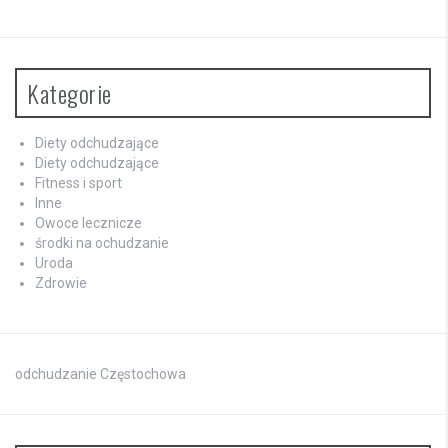
Kategorie
Diety odchudzające
Diety odchudzające
Fitness i sport
Inne
Owoce lecznicze
środki na ochudzanie
Uroda
Zdrowie
odchudzanie Częstochowa