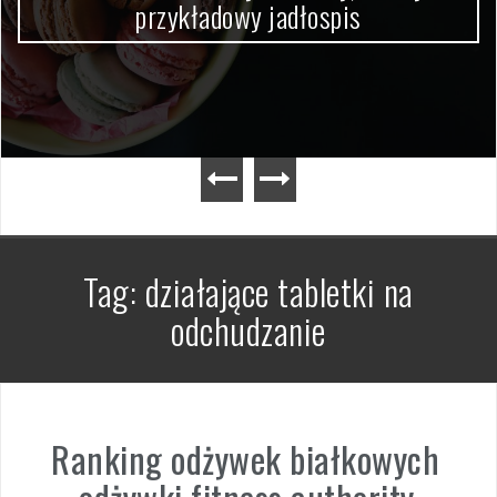
przykładowy jadłospis
Tag:
działające tabletki na
odchudzanie
Ranking odżywek białkowych