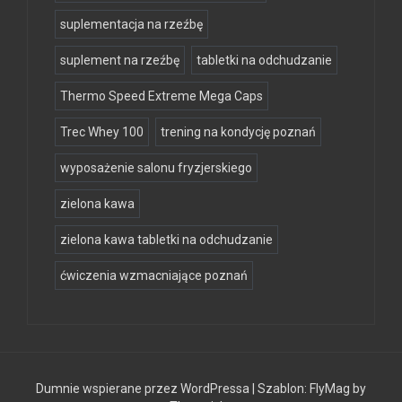
suplementacja na rzeźbę
suplement na rzeźbę
tabletki na odchudzanie
Thermo Speed Extreme Mega Caps
Trec Whey 100
trening na kondycję poznań
wyposażenie salonu fryzjerskiego
zielona kawa
zielona kawa tabletki na odchudzanie
ćwiczenia wzmacniające poznań
Dumnie wspierane przez WordPressa
|
Szablon:
FlyMag
by