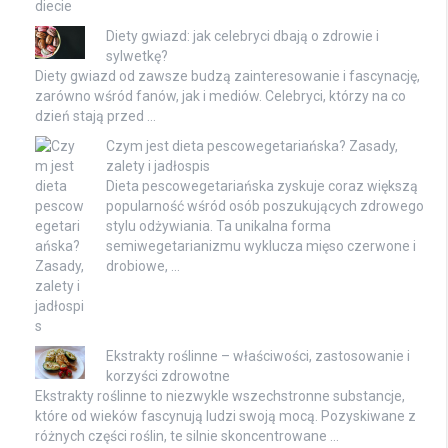
Diety gwiazd: jak celebryci dbają o zdrowie i
sylwetkę?
Diety gwiazd od zawsze budzą zainteresowanie i fascynację,
zarówno wśród fanów, jak i mediów. Celebryci, którzy na co
dzień stają przed …
Czym jest dieta pescowegetariańska? Zasady,
zalety i jadłospis
Dieta pescowegetariańska zyskuje coraz większą
popularność wśród osób poszukujących zdrowego
stylu odżywiania. Ta unikalna forma
semiwegetarianizmu wyklucza mięso czerwone i
drobiowe, …
Ekstrakty roślinne – właściwości, zastosowanie i
korzyści zdrowotne
Ekstrakty roślinne to niezwykle wszechstronne substancje,
które od wieków fascynują ludzi swoją mocą. Pozyskiwane z
różnych części roślin, te silnie skoncentrowane …