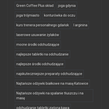
Green Coffee Plus skład
joga gdynia
joga trójmiasto
konturówka do oczu
kurs trenera personalnego gdańsk
l arginina
laserowe usuwanie żylaków
mocne środki odchudzające
najlepsze tabletki na odchudzanie
najlepsze środki odchudzające
najskuteczniejsze preparaty odchudzające
Najtańsze odżywki białkowe na masę Katowice
Najtańsze odżywki na spalanie tłuszczu i na
masę
odchudzanie tabletki zielona kawa