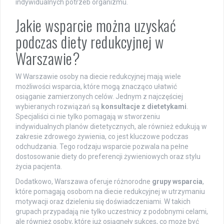
indywidualnych potrzeb organizmu.
Jakie wsparcie można uzyskać
podczas diety redukcyjnej w
Warszawie?
W Warszawie osoby na diecie redukcyjnej mają wiele
możliwości wsparcia, które mogą znacząco ułatwić
osiąganie zamierzonych celów. Jednym z najczęściej
wybieranych rozwiązań są
konsultacje z dietetykami
.
Specjaliści ci nie tylko pomagają w stworzeniu
indywidualnych planów dietetycznych, ale również edukują w
zakresie zdrowego żywienia, co jest kluczowe podczas
odchudzania. Tego rodzaju wsparcie pozwala na pełne
dostosowanie diety do preferencji żywieniowych oraz stylu
życia pacjenta.
Dodatkowo, Warszawa oferuje różnorodne
grupy wsparcia
,
które pomagają osobom na diecie redukcyjnej w utrzymaniu
motywacji oraz dzieleniu się doświadczeniami. W takich
grupach przypadają nie tylko uczestnicy z podobnymi celami,
ale również osoby, które już osiągnęły sukces, co może być