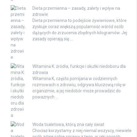
Dieta przemienna – zasady, zalety i wpływ na
zdrowie
Dieta przemienna to podejście żywieniowe, które
zyskuje coraz większą popularność wśród osób
dążących do zrzucenia zbędnych kilogramów. Jej
zasady opierają się …
Witamina K: źródła, funkcje i skutki niedoboru dla
zdrowia
Witamina K, często pomijana w codziennych
rozmowach o zdrowiu, odgrywa kluczową rolę w
organizmie, a jej niedobór może prowadzić do
poważnych …
Woda toaletowa, którą zna cały świat
Chociaż korzystamy z niej niemal wszyscy, niewiele
osób zdaje sobie sprawę z tego, w jaki sposób