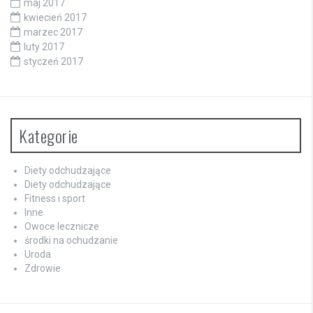
maj 2017
kwiecień 2017
marzec 2017
luty 2017
styczeń 2017
Kategorie
Diety odchudzające
Diety odchudzające
Fitness i sport
Inne
Owoce lecznicze
środki na ochudzanie
Uroda
Zdrowie