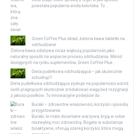
powstała popularna woda kolońska. To …
Green Coffee Plus skład, zielona kawa tabletki na
odchudzanie
Zielona kawa zdobywa coraz większą popularność jako
naturalny sposób na wsparcie procesu odchudzania. Wśród
dostępnych na rynku suplementów, Green Coffee Plus …
Dieta pudełkowa odchudzająca – jak skutecznie
schudnąć?
Dieta pudełkowa odchudzająca zyskuje na popularności wśród
osób pragnących skutecznie zredukować wagę bez rezygnacji
z jakości posiłków. To innowacyjne podejście do …
Buraki – zdrowotne właściwości, korzyści i sposoby
przygotowania
Buraki, te mało doceniane warzywa, kryją w sobie
niezwykłą moc zdrowotną. Bogate w substancje
bioaktywne, oferują szereg korzyści, które mogą