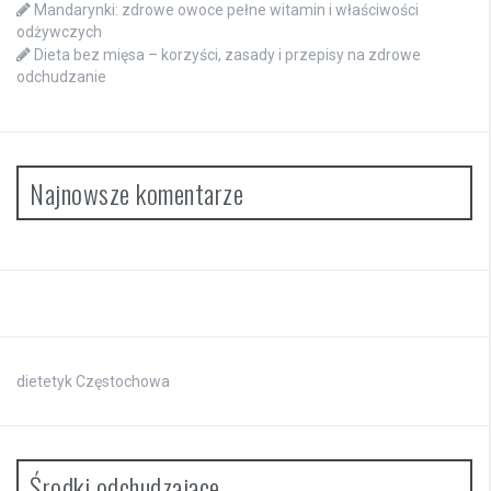
Mandarynki: zdrowe owoce pełne witamin i właściwości
odżywczych
Dieta bez mięsa – korzyści, zasady i przepisy na zdrowe
odchudzanie
Najnowsze komentarze
dietetyk Częstochowa
Środki odchudzające