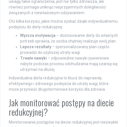
uwagę takie ograniczenia, jest nie tylko zdrowsza, ale
również pomaga uniknąć nieprzyjemnych dolegliwości
związanych z niewłaściwym odżywianiem.
Oto kilka korzyści, jakie można zyskać dzięki indywidualnemu
podejściu do diety redukcyjnej:
Wyższa motywacja
– dostosowanie diety do własnych
potrzeb sprawia, że osoba chętniej realizuje swój plan.
Lepsze rezultaty
– spersonalizowany plan często
prowadzi do szybszej utraty wagi.
Trwałe nawyki
– odpowiednie nawyki żywieniowe
nabyte podczas procesu odchudzania mają szansę się
utrzymać na dłużej.
Indywidualna dieta redukcyjna to klucz do naprawdę
efektywnego i zdrowego podejścia do utraty wagi, które
może przynieść długoterminowe korzyści dla zdrowia.
Jak monitorować postępy na diecie
redukcyjnej?
Monitorowanie postępów na diecie redukcyjnej jest niezwykle