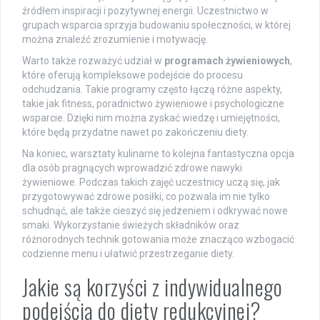
źródłem inspiracji i pozytywnej energii. Uczestnictwo w
grupach wsparcia sprzyja budowaniu społeczności, w której
można znaleźć zrozumienie i motywację.
Warto także rozważyć udział w
programach żywieniowych
,
które oferują kompleksowe podejście do procesu
odchudzania. Takie programy często łączą różne aspekty,
takie jak fitness, poradnictwo żywieniowe i psychologiczne
wsparcie. Dzięki nim można zyskać wiedzę i umiejętności,
które będą przydatne nawet po zakończeniu diety.
Na koniec, warsztaty kulinarne to kolejna fantastyczna opcja
dla osób pragnących wprowadzić zdrowe nawyki
żywieniowe. Podczas takich zajęć uczestnicy uczą się, jak
przygotowywać zdrowe posiłki, co pozwala im nie tylko
schudnąć, ale także cieszyć się jedzeniem i odkrywać nowe
smaki. Wykorzystanie świeżych składników oraz
różnorodnych technik gotowania może znacząco wzbogacić
codzienne menu i ułatwić przestrzeganie diety.
Jakie są korzyści z indywidualnego
podejścia do diety redukcyjnej?