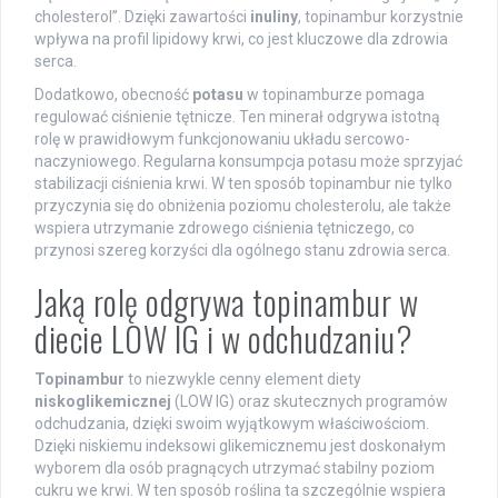
cholesterol”. Dzięki zawartości
inuliny
, topinambur korzystnie
wpływa na profil lipidowy krwi, co jest kluczowe dla zdrowia
serca.
Dodatkowo, obecność
potasu
w topinamburze pomaga
regulować ciśnienie tętnicze. Ten minerał odgrywa istotną
rolę w prawidłowym funkcjonowaniu układu sercowo-
naczyniowego. Regularna konsumpcja potasu może sprzyjać
stabilizacji ciśnienia krwi. W ten sposób topinambur nie tylko
przyczynia się do obniżenia poziomu cholesterolu, ale także
wspiera utrzymanie zdrowego ciśnienia tętniczego, co
przynosi szereg korzyści dla ogólnego stanu zdrowia serca.
Jaką rolę odgrywa topinambur w
diecie LOW IG i w odchudzaniu?
Topinambur
to niezwykle cenny element diety
niskoglikemicznej
(LOW IG) oraz skutecznych programów
odchudzania, dzięki swoim wyjątkowym właściwościom.
Dzięki niskiemu indeksowi glikemicznemu jest doskonałym
wyborem dla osób pragnących utrzymać stabilny poziom
cukru we krwi. W ten sposób roślina ta szczególnie wspiera