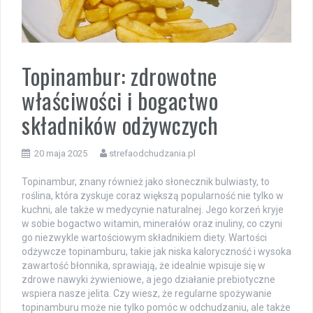
Topinambur: zdrowotne
właściwości i bogactwo
składników odżywczych
20 maja 2025
strefaodchudzania.pl
Topinambur, znany również jako słonecznik bulwiasty, to
roślina, która zyskuje coraz większą popularność nie tylko w
kuchni, ale także w medycynie naturalnej. Jego korzeń kryje
w sobie bogactwo witamin, minerałów oraz inuliny, co czyni
go niezwykle wartościowym składnikiem diety. Wartości
odżywcze topinamburu, takie jak niska kaloryczność i wysoka
zawartość błonnika, sprawiają, że idealnie wpisuje się w
zdrowe nawyki żywieniowe, a jego działanie prebiotyczne
wspiera nasze jelita. Czy wiesz, że regularne spożywanie
topinamburu może nie tylko pomóc w odchudzaniu, ale także