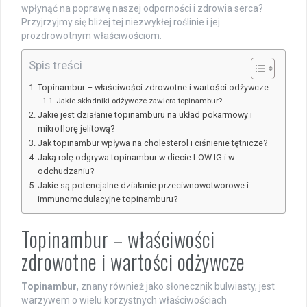
wpłynąć na poprawę naszej odporności i zdrowia serca?
Przyjrzyjmy się bliżej tej niezwykłej roślinie i jej
prozdrowotnym właściwościom.
Spis treści
Topinambur – właściwości zdrowotne i wartości odżywcze
Jakie składniki odżywcze zawiera topinambur?
Jakie jest działanie topinamburu na układ pokarmowy i
mikroflorę jelitową?
Jak topinambur wpływa na cholesterol i ciśnienie tętnicze?
Jaką rolę odgrywa topinambur w diecie LOW IG i w
odchudzaniu?
Jakie są potencjalne działanie przeciwnowotworowe i
immunomodulacyjne topinamburu?
Topinambur – właściwości
zdrowotne i wartości odżywcze
Topinambur
, znany również jako słonecznik bulwiasty, jest
warzywem o wielu korzystnych właściwościach