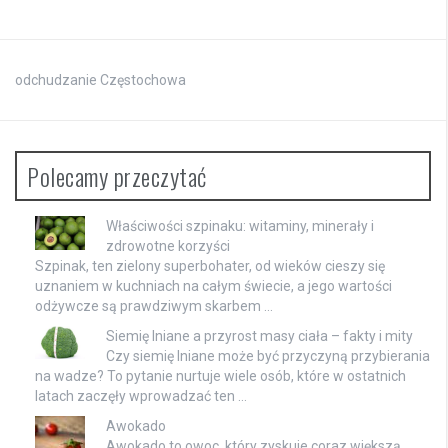
odchudzanie Częstochowa
Polecamy przeczytać
Właściwości szpinaku: witaminy, minerały i
zdrowotne korzyści
Szpinak, ten zielony superbohater, od wieków cieszy się
uznaniem w kuchniach na całym świecie, a jego wartości
odżywcze są prawdziwym skarbem …
Siemię lniane a przyrost masy ciała – fakty i mity
Czy siemię lniane może być przyczyną przybierania
na wadze? To pytanie nurtuje wiele osób, które w ostatnich
latach zaczęły wprowadzać ten …
Awokado
Awokado to owoc, który zyskuje coraz większą