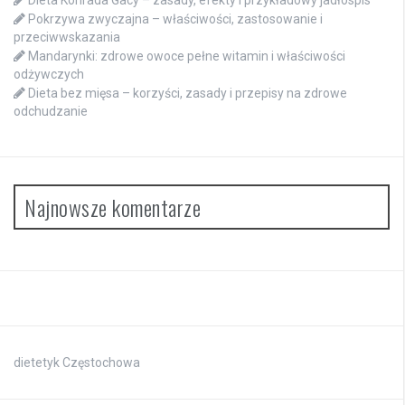
Dieta Konrada Gacy – zasady, efekty i przykładowy jadłospis
Pokrzywa zwyczajna – właściwości, zastosowanie i
przeciwwskazania
Mandarynki: zdrowe owoce pełne witamin i właściwości
odżywczych
Dieta bez mięsa – korzyści, zasady i przepisy na zdrowe
odchudzanie
Najnowsze komentarze
dietetyk Częstochowa