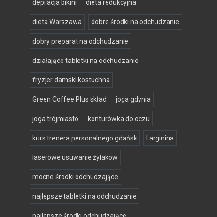
depilacja bikini
dieta redukcyjna
dieta Warszawa
dobre środki na odchudzanie
dobry preparat na odchudzanie
działające tabletki na odchudzanie
fryzjer damski kostuchna
Green Coffee Plus skład
joga gdynia
joga trójmiasto
konturówka do oczu
kurs trenera personalnego gdańsk
l arginina
laserowe usuwanie żylaków
mocne środki odchudzające
najlepsze tabletki na odchudzanie
najlepsze środki odchudzające