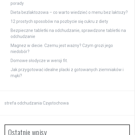
porady
Dieta bezlaktozowa – co warto wiedzieć o menu bez laktozy?
12 prostych sposobów na pozbycie się cukru z diety
Bezpieczne tabletki na odchudzanie, sprawdzone tabletki na
odchudzanie
Magnez w diecie. Czemu jest ważny? Czym grozi jego
niedobór?
Domowe słodycze w wersji fit.
Jak przygotować idealne placki z gotowanych ziemniaków i
mąki?
strefa odchudzania Częstochowa
Ostatnie wpisy