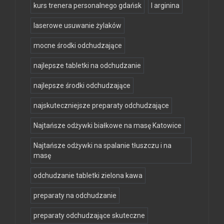
kurs trenera personalnego gdańsk
l arginina
laserowe usuwanie żylaków
mocne środki odchudzające
najlepsze tabletki na odchudzanie
najlepsze środki odchudzające
najskuteczniejsze preparaty odchudzające
Najtańsze odżywki białkowe na masę Katowice
Najtańsze odżywki na spalanie tłuszczu i na
masę
odchudzanie tabletki zielona kawa
preparaty na odchudzanie
preparaty odchudzające skuteczne