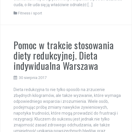
cuda, o ile uda się ją właściwie odnaleźć […]
Fitness i sport
Pomoc w trakcie stosowania
diety redukcyjnej. Dieta
indywidualna Warszawa
30 sierpnia 2017
Dieta redukcyjna to nie tylko sposób na zrzucenie
zbędnych kilogramów, ale także wyzwanie, które wymaga
odpowiedniego wsparcia i zrozumienia. Wiele osób,
podejmując próbę zmiany nawyków żywieniowych,
napotyka trudności, które mogą prowadzić do frustracji i
rezygnacji. Kluczem do sukcesu jest jednak nie tylko
znajomość zasad zdrowego odchudzania, ale także
umiejętność unikania powszechnych błędów oraz