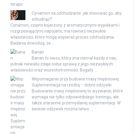
Cynamon na odchudzanie: jak stosować go, aby
schudnąć?
Cynamon, często kojarzony z aromatycznymi wypiekami i
rozgrzewającymi napojami, ma również niezwykłe
właściwości, które mogą wspierać proces odchudzania.
Badania dowodzą, że …
Banan
Banan to owoc, który zna niemal każdy z nas,
jednak niewielu zdaje sobie sprawę z jego niezwykłych
właściwości oraz wszechstronności. Bogaty …
Wspomaganie przy budowie masy mięśniowej.
Suplementacja na rzeźbę – dobre odżywki
Budowanie masy mięśniowej to wyzwanie, które
wymaga nie tylko odpowiedniego treningu, ale
także starannie przemyślanej suplementacji. W
świecie odżywek można łatwo …