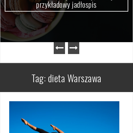
przykładowy jadłospis
Tag:
dieta Warszawa