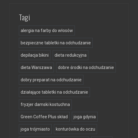
Tagi
alergia na farby do włosów
bezpieczne tabletki na odchudzanie
depilacja bikini
dieta redukcyjna
dieta Warszawa
dobre środki na odchudzanie
dobry preparat na odchudzanie
działające tabletki na odchudzanie
fryzjer damski kostuchna
Green Coffee Plus skład
joga gdynia
joga trójmiasto
konturówka do oczu