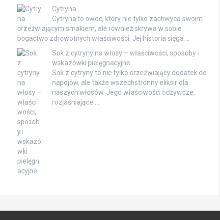
Cytryna
Cytryna to owoc, który nie tylko zachwyca swoim
orzeźwiającym smakiem, ale również skrywa w sobie
bogactwo zdrowotnych właściwości. Jej historia sięga …
Sok z cytryny na włosy – właściwości, sposoby i
wskazówki pielęgnacyjne
Sok z cytryny to nie tylko orzeźwiający dodatek do
napojów, ale także wszechstronny eliksir dla
naszych włosów. Jego właściwości odżywcze,
rozjaśniające …