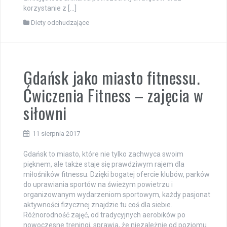
korzystanie z […]
Diety odchudzające
Gdańsk jako miasto fitnessu.
Ćwiczenia Fitness – zajęcia w
siłowni
11 sierpnia 2017
Gdańsk to miasto, które nie tylko zachwyca swoim
pięknem, ale także staje się prawdziwym rajem dla
miłośników fitnessu. Dzięki bogatej ofercie klubów, parków
do uprawiania sportów na świeżym powietrzu i
organizowanym wydarzeniom sportowym, każdy pasjonat
aktywności fizycznej znajdzie tu coś dla siebie.
Różnorodność zajęć, od tradycyjnych aerobików po
nowoczesne treningi, sprawia, że niezależnie od poziomu