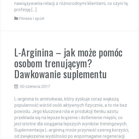
nawiązywania relacji z różnorodnymi klientami, co czyni tę
profesję […]
Fitness i sport
L-Arginina – jak może pomóc
osobom trenującym?
Dawkowanie suplementu
30 czerwca 2017
L-arginina to aminokwas, który zyskuje coraz większą
popularność wśród osób aktywnych fizycznie, a to nie bez
powodu. Jego kluczowa rola w produkcji tlenku azotu
przekłada się na lepsze krążenie i dotlenienie mięśni, co
jest istotne dla osiągania lepszych wyników treningowych.
Suplementacja L-argininą może przynieść szereg korzyści,
od zwiększenia wydolności po wspomaganie regeneracji