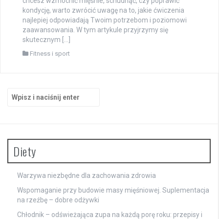
chcesz wzmocnić mięśnie, schudnąć, czy poprawić
kondycję, warto zwrócić uwagę na to, jakie ćwiczenia
najlepiej odpowiadają Twoim potrzebom i poziomowi
zaawansowania. W tym artykule przyjrzymy się
skutecznym […]
Fitness i sport
Szukaj:
Diety
Warzywa niezbędne dla zachowania zdrowia
Wspomaganie przy budowie masy mięśniowej. Suplementacja
na rzeźbę – dobre odżywki
Chłodnik – odświeżająca zupa na każdą porę roku: przepisy i