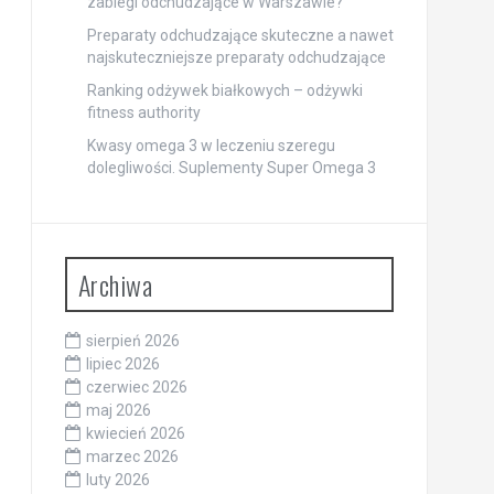
zabiegi odchudzające w Warszawie?
Preparaty odchudzające skuteczne a nawet
najskuteczniejsze preparaty odchudzające
Ranking odżywek białkowych – odżywki
fitness authority
Kwasy omega 3 w leczeniu szeregu
dolegliwości. Suplementy Super Omega 3
Archiwa
sierpień 2026
lipiec 2026
czerwiec 2026
maj 2026
kwiecień 2026
marzec 2026
luty 2026