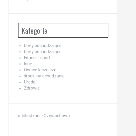
Kategorie
Diety odchudzające
Diety odchudzające
Fitness i sport
Inne
Owoce lecznicze
środki na ochudzanie
Uroda
Zdrowie
odchudzanie Częstochowa