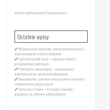
strefa odchudzania Częstochowa
Ostatnie wpisy
Właściwości lawendy: zdrowotne korzyści i
zastosowanie w kosmetykach
Dieta Konrada Gacy – zasady, efekty i
przykładowy jadłospis
Pokrzywa zwyczajna – właściwości,
zastosowanie i przeciwwskazania
Mandarynki: zdrowe owoce pełne witamin i
właściwości odżywczych
Dieta bez mięsa – korzyści, zasady i
przepisy na zdrowe odchudzanie