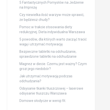
5 Fantastycznych Pomysłów na Jedzenie
na Imprezę
Czy niewielka ilość warzyw może sprawić,
że będziesz chudy?
Pomoc w trakcie stosowania diety
redukcyjnej. Dieta indywidualna Warszawa
5 powodów, dla których warto zacząć tracić
wagę i utrzymać motywację
Bezpieczne tabletki na odchudzanie,
sprawdzone tabletki na odchudzanie
Magnez w diecie. Czemu jest ważny? Czym
grozi jego niedobór?
Jak utrzymać motywację podczas
odchudzania?
Odsysanie tkanki tłuszczowej – laserowe
odsysanie tłuszczu Warszawa
Domowe słodycze w wersji fit.