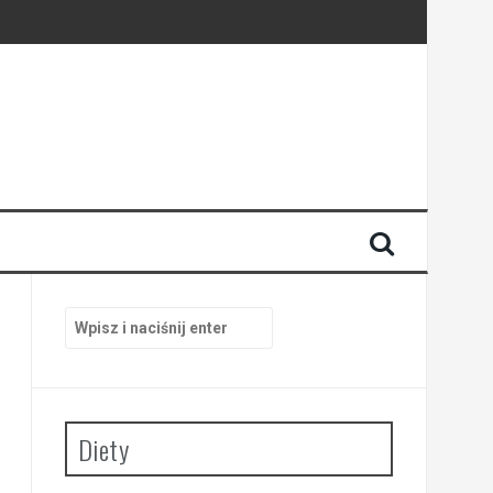
Szukaj:
Diety