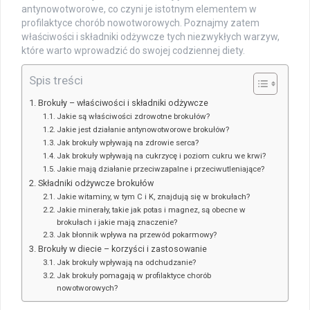
antynowotworowe, co czyni je istotnym elementem w
profilaktyce chorób nowotworowych. Poznajmy zatem
właściwości i składniki odżywcze tych niezwykłych warzyw,
które warto wprowadzić do swojej codziennej diety.
Spis treści
Brokuły – właściwości i składniki odżywcze
Jakie są właściwości zdrowotne brokułów?
Jakie jest działanie antynowotworowe brokułów?
Jak brokuły wpływają na zdrowie serca?
Jak brokuły wpływają na cukrzycę i poziom cukru we krwi?
Jakie mają działanie przeciwzapalne i przeciwutleniające?
Składniki odżywcze brokułów
Jakie witaminy, w tym C i K, znajdują się w brokułach?
Jakie minerały, takie jak potas i magnez, są obecne w
brokułach i jakie mają znaczenie?
Jak błonnik wpływa na przewód pokarmowy?
Brokuły w diecie – korzyści i zastosowanie
Jak brokuły wpływają na odchudzanie?
Jak brokuły pomagają w profilaktyce chorób
nowotworowych?