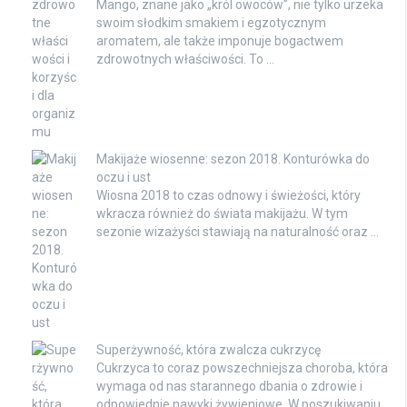
Mango, znane jako „król owoców”, nie tylko urzeka
swoim słodkim smakiem i egzotycznym
aromatem, ale także imponuje bogactwem
zdrowotnych właściwości. To …
Makijaże wiosenne: sezon 2018. Konturówka do
oczu i ust
Wiosna 2018 to czas odnowy i świeżości, który
wkracza również do świata makijażu. W tym
sezonie wizażyści stawiają na naturalność oraz …
Superżywność, która zwalcza cukrzycę
Cukrzyca to coraz powszechniejsza choroba, która
wymaga od nas starannego dbania o zdrowie i
odpowiednie nawyki żywieniowe. W poszukiwaniu