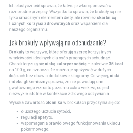
Ich elastyczność sprawia, że łatwo je wkomponować w
różnorodne przepisy. Wszystko to sprawia, że brokuły są nie
tylko smacznym elementem diety, ale również
skarbnicą
licznych korzyści zdrowotnych
oraz wsparciem dla
naszego organizmu.
Jak brokuły wpływają na odchudzanie?
Brokuły
to warzywa, które oferują szereg korzystnych
właściwości, idealnych dla osób pragnących schudnąć.
Charakteryzują się
niską kalorycznością
– zaledwie
35 kcal
na 100 g, co oznacza, że można je spożywać w dużych
ilościach bez obaw o dodatkowe kilogramy. Co więcej,
niski
indeks glikemiczny
sprawia, że nie powodują one
gwałtownego wzrostu poziomu cukru we krwi, co jest
niezwykle istotne w kontekście zdrowego odżywiania.
Wysoka zawartość
błonnika
w brokułach przyczynia się do:
dłuższego uczucia sytości,
regulacji apetytu,
wspomagania prawidłowego funkcjonowania układu
pokarmowego.