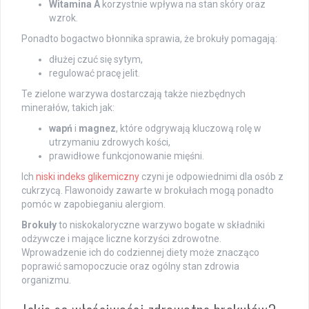
Witamina A
korzystnie wpływa na stan skóry oraz
wzrok.
Ponadto bogactwo błonnika sprawia, że brokuły pomagają:
dłużej czuć się sytym,
regulować pracę jelit.
Te zielone warzywa dostarczają także niezbędnych
minerałów, takich jak:
wapń
i
magnez
, które odgrywają kluczową rolę w
utrzymaniu zdrowych kości,
prawidłowe funkcjonowanie mięśni.
Ich
niski indeks glikemiczny
czyni je odpowiednimi dla osób z
cukrzycą. Flawonoidy zawarte w brokułach mogą ponadto
pomóc w zapobieganiu alergiom.
Brokuły
to niskokaloryczne warzywo bogate w składniki
odżywcze i mające liczne korzyści zdrowotne.
Wprowadzenie ich do codziennej diety może znacząco
poprawić samopoczucie oraz ogólny stan zdrowia
organizmu.