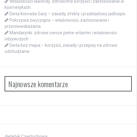
Właściwości lawendy: zdrowotne korzyści i zastosowanie w
kosmetykach
Dieta Konrada Gacy – zasady, efekty i przykładowy jadłospis
Pokrzywa zwyczajna – właściwości, zastosowanie i
przeciwwskazania
Mandarynki: zdrowe owoce pełne witamin i właściwości
odżywczych
Dieta bez mięsa – korzyści, zasady i przepisy na zdrowe
odchudzanie
Najnowsze komentarze
dietetyk Częstochowa