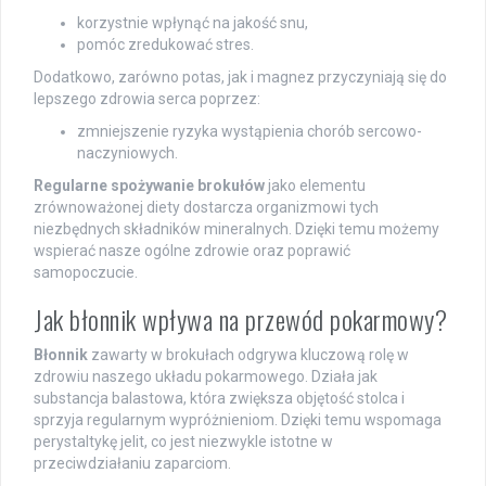
korzystnie wpłynąć na jakość snu,
pomóc zredukować stres.
Dodatkowo, zarówno potas, jak i magnez przyczyniają się do
lepszego zdrowia serca poprzez:
zmniejszenie ryzyka wystąpienia chorób sercowo-
naczyniowych.
Regularne spożywanie brokułów
jako elementu
zrównoważonej diety dostarcza organizmowi tych
niezbędnych składników mineralnych. Dzięki temu możemy
wspierać nasze ogólne zdrowie oraz poprawić
samopoczucie.
Jak błonnik wpływa na przewód pokarmowy?
Błonnik
zawarty w brokułach odgrywa kluczową rolę w
zdrowiu naszego układu pokarmowego. Działa jak
substancja balastowa, która zwiększa objętość stolca i
sprzyja regularnym wypróżnieniom. Dzięki temu wspomaga
perystaltykę jelit, co jest niezwykle istotne w
przeciwdziałaniu zaparciom.