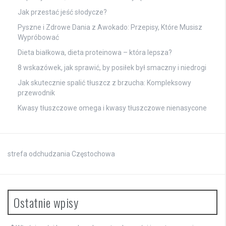
Jak przestać jeść słodycze?
Pyszne i Zdrowe Dania z Awokado: Przepisy, Które Musisz
Wypróbować
Dieta białkowa, dieta proteinowa – która lepsza?
8 wskazówek, jak sprawić, by posiłek był smaczny i niedrogi
Jak skutecznie spalić tłuszcz z brzucha: Kompleksowy
przewodnik
Kwasy tłuszczowe omega i kwasy tłuszczowe nienasycone
strefa odchudzania Częstochowa
Ostatnie wpisy