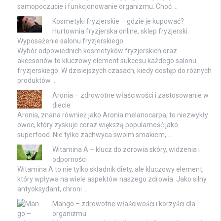
samopoczucie i funkcjonowanie organizmu. Choć …
Kosmetyki fryzjerskie – gdzie je kupować?
Hurtownia fryzjerska online, sklep fryzjerski.
Wyposażenie salonu fryzjerskiego
Wybór odpowiednich kosmetyków fryzjerskich oraz
akcesoriów to kluczowy element sukcesu każdego salonu
fryzjerskiego. W dzisiejszych czasach, kiedy dostęp do różnych
produktów …
Aronia – zdrowotne właściwości i zastosowanie w
diecie
Aronia, znana również jako Aronia melanocarpa, to niezwykły
owoc, który zyskuje coraz większą popularność jako
superfood. Nie tylko zachwyca swoim smakiem, …
Witamina A – klucz do zdrowia skóry, widzenia i
odporności
Witamina A to nie tylko składnik diety, ale kluczowy element,
który wpływa na wiele aspektów naszego zdrowia. Jako silny
antyoksydant, chroni …
Mango – zdrowotne właściwości i korzyści dla
organizmu