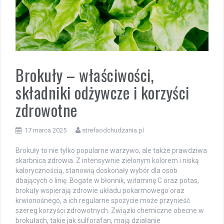
Brokuły – właściwości,
składniki odżywcze i korzyści
zdrowotne
17 marca 2025
strefaodchudzania.pl
Brokuły to nie tylko popularne warzywo, ale także prawdziwa
skarbnica zdrowia. Z intensywnie zielonym kolorem i niską
kalorycznością, stanowią doskonały wybór dla osób
dbających o linię. Bogate w błonnik, witaminę C oraz potas,
brokuły wspierają zdrowie układu pokarmowego oraz
krwionośnego, a ich regularne spożycie może przynieść
szereg korzyści zdrowotnych. Związki chemiczne obecne w
brokułach, takie jak sulforafan, mają działanie