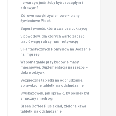
Ile warzyw jeść, żeby być szczupłym i
zdrowym?
Zdrowe nawyki żywieniowe – plany
żywieniowe Płock
Superżywność, która zwalcza cukrzycę
5 powodów, dla których warto zacząć
tracić wagę i utrzymać motywację
5 Fantastycznych Pomysłów na Jedzenie
na Imprezę
Wspomaganie przy budowie masy
mięśniowej. Suplementacja na rzeźbę –
dobre odżywki
Bezpieczne tabletki na odchudzanie,
sprawdzone tabletki na odchudzanie
8 wskazówek, jak sprawić, by posiłek był
smaczny i niedrogi
Green Coffee Plus skład, zielona kawa
tabletki na odchudzanie