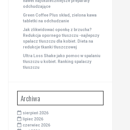
nawet najskuteczniejsze preparaty
odchudzające
Green Coffee Plus skład, zielona kawa
tabletki na odchudzanie
Jak zlikwidować oponkę z brzucha?
Redukcja opornego tłuszczu -najlepszy
spalacz tłuszczu dla kobiet. Dieta na
redukcje tkanki tłuszczowej
Ultra Loss Shake jako pomoc w spalaniu
tłuszczu u kobiet. Ranking spalaczy
tłuszczu
Archiwa
sierpień 2026
lipiec 2026
czerwiec 2026