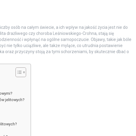
iczby osób na całym świecie, a ich wpływ na jakość życia jest nie do
elita drażliwego czy choroba Leśniowskiego-Crohna, stają się
dzienność i wpłynąć na ogólne samopoczucie. Objawy, takie jak bóle
ć nie tylko uciążliwe, ale także mylące, co utrudnia postawienie
yka oraz przyczyny stoją za tymi schorzeniami, by skutecznie dbać o
towymi?
ów jelitowych?
litowych?