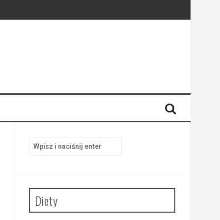
Szukaj:
Diety