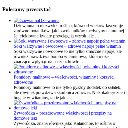
Polecamy przeczytać
Dziewanna
Dziewanna to niezwykła roślina, która od wieków fascynuje
zarówno botaników, jak i zwolenników medycyny naturalnej.
Jej efektowne kwiaty przyciągają wzrok, ale …
Soki warzywne i owocowe – zdrowe napoje pełne witamin
Soki warzywne i owocowe to nie tylko smaczne napoje, ale
również prawdziwa bomba witaminowa, która może
znacząco wpłynąć na nasze zdrowie …
Pomidory malinowe – właściwości, witaminy i korzyści
zdrowotne
Pomidory malinowe to nie tylko pyszny dodatek do sałatek,
ale również prawdziwa skarbnica zdrowia. Niskokaloryczne i
bogate w witaminy, takie jak …
Żyworódka – prozdrowotne właściwości i przepisy na
domowe leki
Żyworódka, znana również jako Kalanchoe, to roślina o