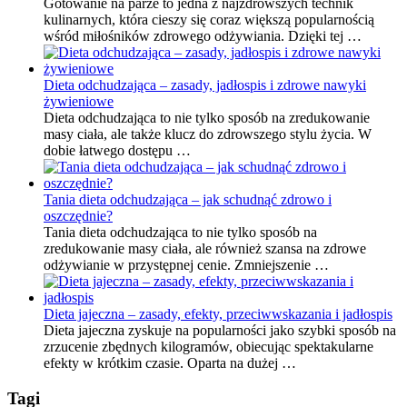
Gotowanie na parze to jedna z najzdrowszych technik
kulinarnych, która cieszy się coraz większą popularnością
wśród miłośników zdrowego odżywiania. Dzięki tej …
Dieta odchudzająca – zasady, jadłospis i zdrowe nawyki
żywieniowe
Dieta odchudzająca to nie tylko sposób na zredukowanie
masy ciała, ale także klucz do zdrowszego stylu życia. W
dobie łatwego dostępu …
Tania dieta odchudzająca – jak schudnąć zdrowo i
oszczędnie?
Tania dieta odchudzająca to nie tylko sposób na
zredukowanie masy ciała, ale również szansa na zdrowe
odżywianie w przystępnej cenie. Zmniejszenie …
Dieta jajeczna – zasady, efekty, przeciwwskazania i jadłospis
Dieta jajeczna zyskuje na popularności jako szybki sposób na
zrzucenie zbędnych kilogramów, obiecując spektakularne
efekty w krótkim czasie. Oparta na dużej …
Tagi