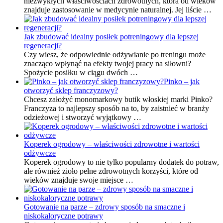
niezwykłych właściwościach zdrowotnych, która od wieków
znajduje zastosowanie w medycynie naturalnej. Jej liście …
Jak zbudować idealny posiłek potreningowy dla lepszej
regeneracji?
Czy wiesz, że odpowiednie odżywianie po treningu może
znacząco wpłynąć na efekty twojej pracy na siłowni?
Spożycie posiłku w ciągu dwóch …
Pinko – jak
otworzyć sklep franczyzowy?
Chcesz założyć monomarkowy butik włoskiej marki Pinko?
Franczyza to najlepszy sposób na to, by zaistnieć w branży
odzieżowej i stworzyć wyjątkowy …
Koperek ogrodowy – właściwości zdrowotne i wartości
odżywcze
Koperek ogrodowy to nie tylko popularny dodatek do potraw,
ale również zioło pełne zdrowotnych korzyści, które od
wieków znajduje swoje miejsce …
Gotowanie na parze – zdrowy sposób na smaczne i
niskokaloryczne potrawy