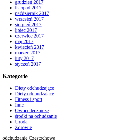
grudzień 2017
listopad 2017
październik 2017
wrzesień 2017
sierpień 2017
lipiec 2017
czerwiec 2017
maj 2017
kwiecień 2017
marzec 2017
luty 2017
styczeń 2017
Kategorie
Diety odchudzające
Diety odchudzające
Fitness i sport
Inne
Owoce lecznicze
środki na ochudzanie
Uroda
Zdrowie
odchudzanie Częstochowa