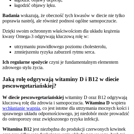
łagodzić objawy lęku.
Badania
wskazują, że obecność tych kwasów w diecie nie tylko
poprawia nastrój, ale również podnosi ogólne samopoczucie.
Dzięki swoim ochronnym właściwościom dla układu krążenia
kwasy Omega-3 odgrywają kluczową rolę w:
utrzymaniu prawidłowego poziomu cholesterolu,
zmniejszeniu ryzyka zaburzeń rytmu serca.
Ich regularne spożycie
czyni je fundamentalnym elementem
zdrowego stylu życia.
Jaką rolę odgrywają witaminy D i B12 w diecie
pescowegetariańskiej?
W diecie pescowegetariańskiej
witaminy D oraz B12 odgrywają
kluczową rolę dla zdrowia i samopoczucia.
Witamina D
wspiera
wchłanianie wapnia
, co jest istotne dla utrzymania mocnych kości i
sprawnego układu odpornościowego, jej niedobór może prowadzić
do osteoporozy oraz zwiększonego ryzyka infekcji.
Witamina B12
jest niezbędna do produkcji czerwonych krwinek