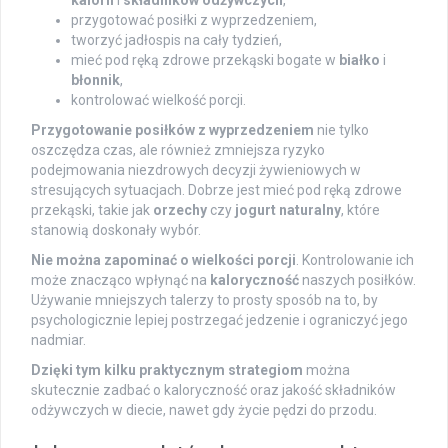
przygotować posiłki z wyprzedzeniem,
tworzyć jadłospis na cały tydzień,
mieć pod ręką zdrowe przekąski bogate w
białko
i
błonnik
,
kontrolować wielkość porcji.
Przygotowanie posiłków z wyprzedzeniem
nie tylko
oszczędza czas, ale również zmniejsza ryzyko
podejmowania niezdrowych decyzji żywieniowych w
stresujących sytuacjach. Dobrze jest mieć pod ręką zdrowe
przekąski, takie jak
orzechy
czy
jogurt naturalny
, które
stanowią doskonały wybór.
Nie można zapominać o wielkości porcji
. Kontrolowanie ich
może znacząco wpłynąć na
kaloryczność
naszych posiłków.
Używanie mniejszych talerzy to prosty sposób na to, by
psychologicznie lepiej postrzegać jedzenie i ograniczyć jego
nadmiar.
Dzięki tym kilku praktycznym strategiom
można
skutecznie zadbać o kaloryczność oraz jakość składników
odżywczych w diecie, nawet gdy życie pędzi do przodu.