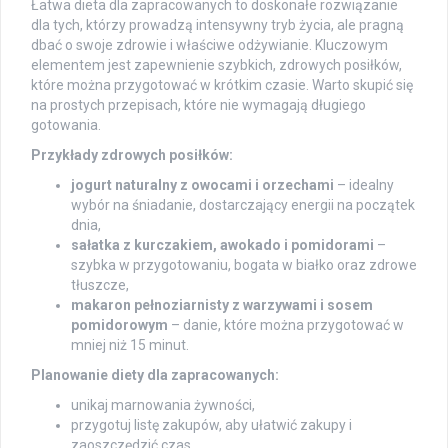
Łatwa dieta dla zapracowanych to doskonałe rozwiązanie
dla tych, którzy prowadzą intensywny tryb życia, ale pragną
dbać o swoje zdrowie i właściwe odżywianie. Kluczowym
elementem jest zapewnienie szybkich, zdrowych posiłków,
które można przygotować w krótkim czasie. Warto skupić się
na prostych przepisach, które nie wymagają długiego
gotowania.
Przykłady zdrowych posiłków:
jogurt naturalny z owocami i orzechami
– idealny
wybór na śniadanie, dostarczający energii na początek
dnia,
sałatka z kurczakiem, awokado i pomidorami
–
szybka w przygotowaniu, bogata w białko oraz zdrowe
tłuszcze,
makaron pełnoziarnisty z warzywami i sosem
pomidorowym
– danie, które można przygotować w
mniej niż 15 minut.
Planowanie diety dla zapracowanych:
unikaj marnowania żywności,
przygotuj listę zakupów, aby ułatwić zakupy i
zaoszczędzić czas,