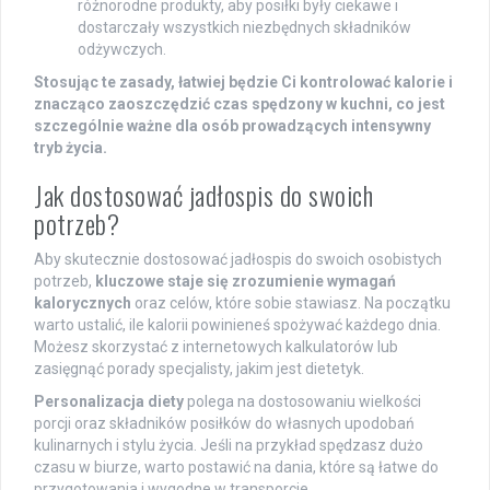
różnorodne produkty, aby posiłki były ciekawe i
dostarczały wszystkich niezbędnych składników
odżywczych.
Stosując te zasady, łatwiej będzie Ci kontrolować kalorie i
znacząco zaoszczędzić czas spędzony w kuchni, co jest
szczególnie ważne dla osób prowadzących intensywny
tryb życia.
Jak dostosować jadłospis do swoich
potrzeb?
Aby skutecznie dostosować jadłospis do swoich osobistych
potrzeb,
kluczowe staje się zrozumienie wymagań
kalorycznych
oraz celów, które sobie stawiasz. Na początku
warto ustalić, ile kalorii powinieneś spożywać każdego dnia.
Możesz skorzystać z internetowych kalkulatorów lub
zasięgnąć porady specjalisty, jakim jest dietetyk.
Personalizacja diety
polega na dostosowaniu wielkości
porcji oraz składników posiłków do własnych upodobań
kulinarnych i stylu życia. Jeśli na przykład spędzasz dużo
czasu w biurze, warto postawić na dania, które są łatwe do
przygotowania i wygodne w transporcie.