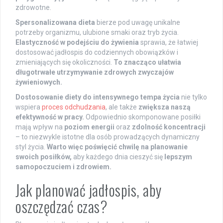
zdrowotne.
Spersonalizowana dieta
bierze pod uwagę unikalne
potrzeby organizmu, ulubione smaki oraz tryb życia.
Elastyczność w podejściu do żywienia
sprawia, że łatwiej
dostosować jadłospis do codziennych obowiązków i
zmieniających się okoliczności.
To znacząco ułatwia
długotrwałe utrzymywanie zdrowych zwyczajów
żywieniowych.
Dostosowanie diety do intensywnego tempa życia
nie tylko
wspiera
proces odchudzania
, ale także
zwiększa naszą
efektywność w pracy.
Odpowiednio skomponowane posiłki
mają wpływ na
poziom energii
oraz
zdolność koncentracji
– to niezwykle istotne dla osób prowadzących dynamiczny
styl życia.
Warto więc poświęcić chwilę na planowanie
swoich posiłków,
aby każdego dnia cieszyć się
lepszym
samopoczuciem i zdrowiem.
Jak planować jadłospis, aby
oszczędzać czas?