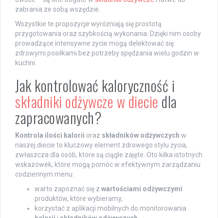
zabrania ze sobą wszędzie.
Wszystkie te propozycje wyróżniają się prostotą
przygotowania oraz szybkością wykonania. Dzięki nim osoby
prowadzące intensywne życie mogą delektować się
zdrowymi posiłkami bez potrzeby spędzania wielu godzin w
kuchni.
Jak kontrolować kaloryczność i
składniki odżywcze w diecie
dla
zapracowanych?
Kontrola ilości kalorii
oraz
składników odżywczych
w
naszej diecie to kluczowy element zdrowego stylu życia,
zwłaszcza dla osób, które są ciągle zajęte. Oto kilka istotnych
wskazówek, które mogą pomóc w efektywnym zarządzaniu
codziennym menu:
warto zapoznać się z
wartościami odżywczymi
produktów, które wybieramy,
korzystać z aplikacji mobilnych do monitorowania
kalorii
i
składników odżywczych
,