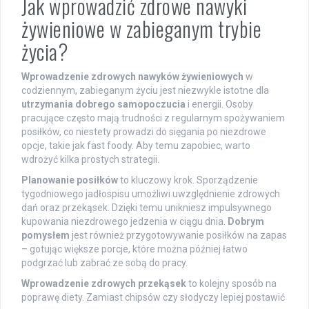
Jak wprowadzić zdrowe nawyki
żywieniowe w zabieganym trybie
życia?
Wprowadzenie zdrowych nawyków żywieniowych
w
codziennym, zabieganym życiu jest niezwykle istotne dla
utrzymania dobrego samopoczucia
i energii. Osoby
pracujące często mają trudności z regularnym spożywaniem
posiłków, co niestety prowadzi do sięgania po niezdrowe
opcje, takie jak fast foody. Aby temu zapobiec, warto
wdrożyć kilka prostych strategii.
Planowanie posiłków
to kluczowy krok. Sporządzenie
tygodniowego jadłospisu umożliwi uwzględnienie zdrowych
dań oraz przekąsek. Dzięki temu unikniesz impulsywnego
kupowania niezdrowego jedzenia w ciągu dnia.
Dobrym
pomysłem
jest również przygotowywanie posiłków na zapas
– gotując większe porcje, które można później łatwo
podgrzać lub zabrać ze sobą do pracy.
Wprowadzenie zdrowych przekąsek
to kolejny sposób na
poprawę diety. Zamiast chipsów czy słodyczy lepiej postawić