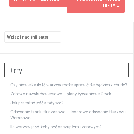
DIETY
→
Szukaj:
Diety
Czy niewielka ilość warzyw może sprawić, że będziesz chudy?
Zdrowe nawyki żywieniowe – plany żywieniowe Płock
Jak przestać jeść słodycze?
Odsysanie tkanki tłuszczowej – laserowe odsysanie tłuszczu
Warszawa
Ile warzyw jeść, żeby być szczupłym i zdrowym?