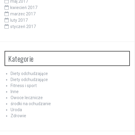
maj 2017
kwiecień 2017
marzec 2017
luty 2017
styczeń 2017
Kategorie
Diety odchudzające
Diety odchudzające
Fitness i sport
Inne
Owoce lecznicze
środki na ochudzanie
Uroda
Zdrowie