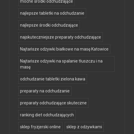
mocne środki odchudzające
najlepsze tabletki na odchudzanie
najlepsze środki odchudzające
najskuteczniejsze preparaty odchudzające
Najtańsze odżywki białkowe na masę Katowice
Najtańsze odżywki na spalanie tłuszczu i na
masę
odchudzanie tabletki zielona kawa
preparaty na odchudzanie
preparaty odchudzające skuteczne
ranking diet odchudzających
sklep fryzjerski online
sklep z odżywkami