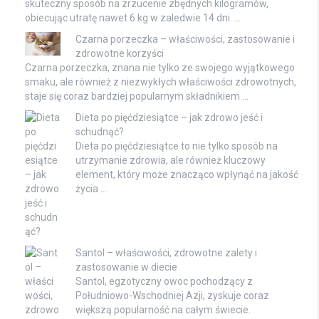
skuteczny sposób na zrzucenie zbędnych kilogramów,
obiecując utratę nawet 6 kg w zaledwie 14 dni. …
Czarna porzeczka – właściwości, zastosowanie i
zdrowotne korzyści
Czarna porzeczka, znana nie tylko ze swojego wyjątkowego
smaku, ale również z niezwykłych właściwości zdrowotnych,
staje się coraz bardziej popularnym składnikiem …
Dieta po pięćdziesiątce – jak zdrowo jeść i
schudnąć?
Dieta po pięćdziesiątce to nie tylko sposób na
utrzymanie zdrowia, ale również kluczowy
element, który może znacząco wpłynąć na jakość
życia …
Santol – właściwości, zdrowotne zalety i
zastosowanie w diecie
Santol, egzotyczny owoc pochodzący z
Południowo-Wschodniej Azji, zyskuje coraz
większą popularność na całym świecie.