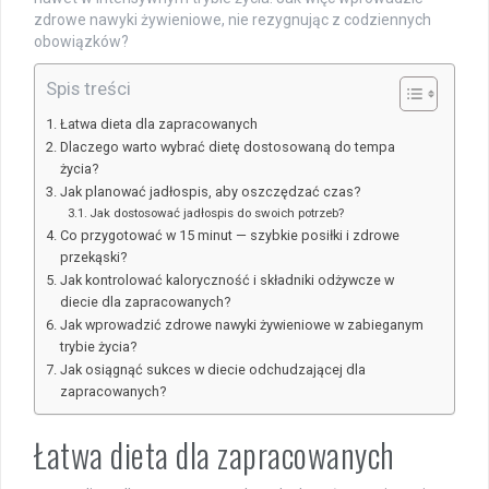
zdrowe nawyki żywieniowe, nie rezygnując z codziennych
obowiązków?
Spis treści
Łatwa dieta dla zapracowanych
Dlaczego warto wybrać dietę dostosowaną do tempa
życia?
Jak planować jadłospis, aby oszczędzać czas?
Jak dostosować jadłospis do swoich potrzeb?
Co przygotować w 15 minut — szybkie posiłki i zdrowe
przekąski?
Jak kontrolować kaloryczność i składniki odżywcze w
diecie dla zapracowanych?
Jak wprowadzić zdrowe nawyki żywieniowe w zabieganym
trybie życia?
Jak osiągnąć sukces w diecie odchudzającej dla
zapracowanych?
Łatwa dieta dla zapracowanych