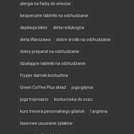
alergia na farby do włosów
bezpieczne tabletki na odchudzanie
depilacja bikini
dieta redukcyjna
dieta Warszawa
dobre środki na odchudzanie
dobry preparat na odchudzanie
działające tabletki na odchudzanie
fryzjer damski kostuchna
Green Coffee Plus skład
joga gdynia
joga trójmiasto
konturówka do oczu
kurs trenera personalnego gdańsk
l arginina
laserowe usuwanie żylaków