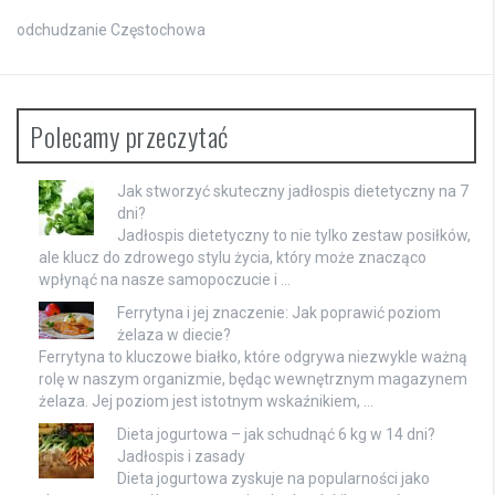
odchudzanie Częstochowa
Polecamy przeczytać
Jak stworzyć skuteczny jadłospis dietetyczny na 7
dni?
Jadłospis dietetyczny to nie tylko zestaw posiłków,
ale klucz do zdrowego stylu życia, który może znacząco
wpłynąć na nasze samopoczucie i …
Ferrytyna i jej znaczenie: Jak poprawić poziom
żelaza w diecie?
Ferrytyna to kluczowe białko, które odgrywa niezwykle ważną
rolę w naszym organizmie, będąc wewnętrznym magazynem
żelaza. Jej poziom jest istotnym wskaźnikiem, …
Dieta jogurtowa – jak schudnąć 6 kg w 14 dni?
Jadłospis i zasady
Dieta jogurtowa zyskuje na popularności jako