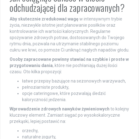
odchudzającej dla zapracowanych?
Aby skutecznie zredukować wagę
w intensywnym trybie
życia, niezwykle istotne jest planowanie posiłków oraz
kontrolowanie ich wartości kalorycznych. Regularne
spożywanie zdrowych potraw, dostosowanych do Twojego
rytmu dnia, pozwala na utrzymanie stabilnego poziomu
cukru we krwi, co pomoże Ci uniknąć nagłych napadów głodu.
Osoby zapracowane powinny stawiać na szybkie i proste w
przygotowaniu dania
, które nie pochłaniają dużej ilości
czasu. Oto kilka propozycji:
łatwe przepisy bazujące na sezonowych warzywach,
pełnoziarniste produkty,
opcje cateringowe, które pozwalają śledzić
kaloryczność jedzenia.
Wprowadzenie zdrowych nawyków żywieniowych
to kolejny
kluczowy element. Zamiast sięgać po wysokokaloryczne
przekąski, lepiej postawić na:
orzechy,
naturalne jogurty,