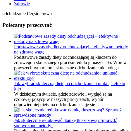
Zdrowie
odchudzanie Częstochowa
Polecamy przeczytać
Podstawowe zasady diety odchudzającej – efektywne metody
na zdrową wagę
Podstawowe zasady diety odchudzającej są kluczem do
zdrowego i skutecznego procesu redukcji masy ciała. Wbrew
powszechnym mitom, skuteczne odchudzanie nie polega …
Jak wybrać skuteczną dietę na odchudzanie i uniknąć efektu
jojo
W dzisiejszym świecie, gdzie zdrowie i wygląd są na
czołowej pozycji w naszych priorytetach, wybór
odpowiedniej diety na odchudzanie staje się …
Jak skutecznie redukować tkankę tłuszczową? Sprawdź
sprawdzone metody!
Redukcja tkanki tłuszczowej to temat, który dotyczy nie tylko