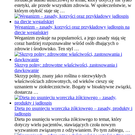
estetyki, ale przede wszystkim zdrowia. W społeczeństwie, w
którym otyłość staje się …
Weganizm – zasady, korzyści oraz przykładowy jadłospis na
diecie wegańskiej
Weganizm zyskuje na popularności, a jego zasady stają się
coraz bardziej rozpoznawalne wśród osób dbających o
zdrowie i środowisko. Ten styl …
Skrzyp polny: zdrowotne właściwości, zastosowania i
dawkowanie
Skrzyp polny, znany jako roślina o niezwykłych
właściwościach zdrowotnych, od wieków cieszy się
uznaniem w ziołolecznictwie. Bogaty w bioaktywne związki,
dostarcza …
Dieta po usunięciu woreczka żółciowego – zasady, produkty i
jadłospis
Dieta po usunięciu woreczka żółciowego to temat, który
dotyczy wielu pacjentów, stawiających czoła nowym
wyzwaniom związanym z odżywianiem. Po tym zabiegu, …