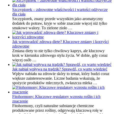
Szczypiorek – zdrowotne właściwości i wartości odżywcze
dla ciała
Szczypiorek, znany przede wszystkim jako aromatyczny
dodatek do potraw, kryje w sobie znacznie więcej niż tylko
smakowe walory. To zielone zioło …
Jak wprowadzić zdrową dietę? Kluczowe zmiany i korzyści
zdrowotne
Zmiana diety to nie tylko chwilowy kaprys, ale kluczowy
krok w kierunku zdrowego stylu życia. W dobie, gdy coraz
więcej osób …
Jak nabiał wpływa na trądzik? Sprawdź, co warto wiedzieć
Wpływ nabiału na zdrowie skóry to temat, który budzi coraz
większe zainteresowanie. Liczne badania wskazują, że
spożycie produktów mlecznych, zwłaszcza mleka …
Fitohormony: Kluczowe regulatory wzrostu roślin i ich
znaczenie
Fitohormony, czyli naturalne substancje chemiczne
produkowane przez rośliny, odgrywają kluczową rolę w