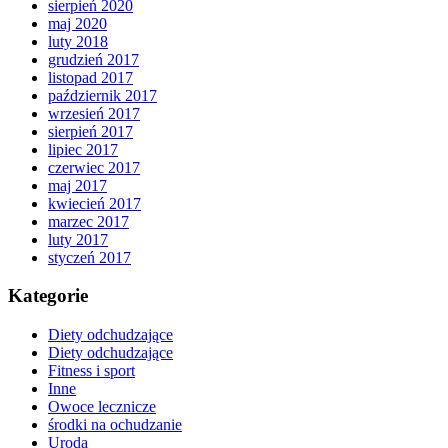
sierpień 2020
maj 2020
luty 2018
grudzień 2017
listopad 2017
październik 2017
wrzesień 2017
sierpień 2017
lipiec 2017
czerwiec 2017
maj 2017
kwiecień 2017
marzec 2017
luty 2017
styczeń 2017
Kategorie
Diety odchudzające
Diety odchudzające
Fitness i sport
Inne
Owoce lecznicze
środki na ochudzanie
Uroda