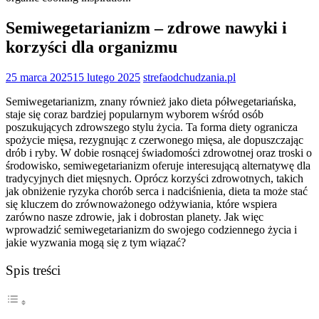
Semiwegetarianizm – zdrowe nawyki i
korzyści dla organizmu
25 marca 2025
15 lutego 2025
strefaodchudzania.pl
Semiwegetarianizm, znany również jako dieta półwegetariańska,
staje się coraz bardziej popularnym wyborem wśród osób
poszukujących zdrowszego stylu życia. Ta forma diety ogranicza
spożycie mięsa, rezygnując z czerwonego mięsa, ale dopuszczając
drób i ryby. W dobie rosnącej świadomości zdrowotnej oraz troski o
środowisko, semiwegetarianizm oferuje interesującą alternatywę dla
tradycyjnych diet mięsnych. Oprócz korzyści zdrowotnych, takich
jak obniżenie ryzyka chorób serca i nadciśnienia, dieta ta może stać
się kluczem do zrównoważonego odżywiania, które wspiera
zarówno nasze zdrowie, jak i dobrostan planety. Jak więc
wprowadzić semiwegetarianizm do swojego codziennego życia i
jakie wyzwania mogą się z tym wiązać?
Spis treści