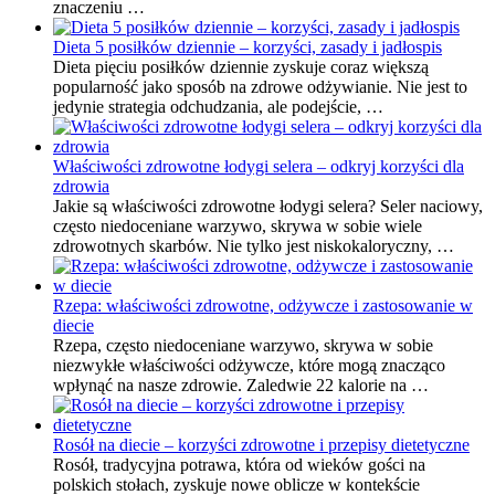
znaczeniu …
Dieta 5 posiłków dziennie – korzyści, zasady i jadłospis
Dieta pięciu posiłków dziennie zyskuje coraz większą
popularność jako sposób na zdrowe odżywianie. Nie jest to
jedynie strategia odchudzania, ale podejście, …
Właściwości zdrowotne łodygi selera – odkryj korzyści dla
zdrowia
Jakie są właściwości zdrowotne łodygi selera? Seler naciowy,
często niedoceniane warzywo, skrywa w sobie wiele
zdrowotnych skarbów. Nie tylko jest niskokaloryczny, …
Rzepa: właściwości zdrowotne, odżywcze i zastosowanie w
diecie
Rzepa, często niedoceniane warzywo, skrywa w sobie
niezwykłe właściwości odżywcze, które mogą znacząco
wpłynąć na nasze zdrowie. Zaledwie 22 kalorie na …
Rosół na diecie – korzyści zdrowotne i przepisy dietetyczne
Rosół, tradycyjna potrawa, która od wieków gości na
polskich stołach, zyskuje nowe oblicze w kontekście