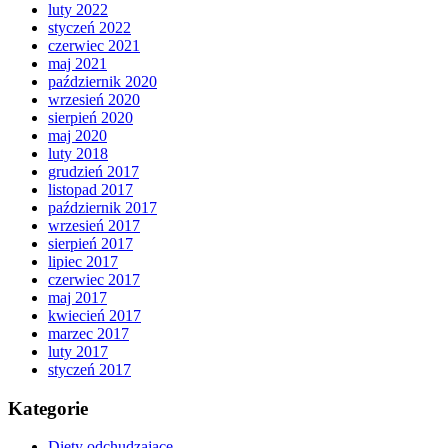
luty 2022
styczeń 2022
czerwiec 2021
maj 2021
październik 2020
wrzesień 2020
sierpień 2020
maj 2020
luty 2018
grudzień 2017
listopad 2017
październik 2017
wrzesień 2017
sierpień 2017
lipiec 2017
czerwiec 2017
maj 2017
kwiecień 2017
marzec 2017
luty 2017
styczeń 2017
Kategorie
Diety odchudzające