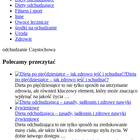
Diety odchudzające
Fitness i sport
Inne
Owoce lecznicze
środki na ochudzanie
Uroda
Zdrowie
odchudzanie Częstochowa
Polecamy przeczytać
Dieta
po pięćdziesiątce – jak zdrowo jeść i schudnąć?
Dieta po pięćdziesiątce to nie tylko sposób na utrzymanie
zdrowia, ale również kluczowy element, który może znacząco
wpłynąć na jakość życia …
Dieta odchudzająca – zasady, jadłospis i zdrowe nawyki
żywieniowe
Dieta odchudzająca to nie tylko sposób na zredukowanie
masy ciała, ale także klucz do zdrowszego stylu życia. W
dobie łatwego dostępu …