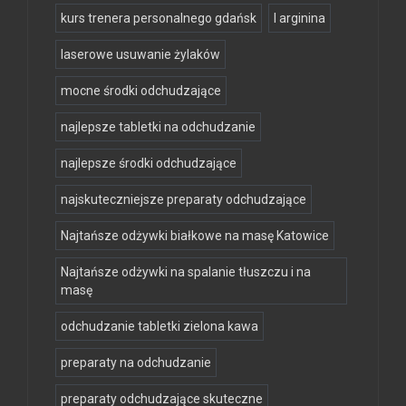
kurs trenera personalnego gdańsk
l arginina
laserowe usuwanie żylaków
mocne środki odchudzające
najlepsze tabletki na odchudzanie
najlepsze środki odchudzające
najskuteczniejsze preparaty odchudzające
Najtańsze odżywki białkowe na masę Katowice
Najtańsze odżywki na spalanie tłuszczu i na
masę
odchudzanie tabletki zielona kawa
preparaty na odchudzanie
preparaty odchudzające skuteczne