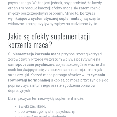
psychicznego. Ważne jest jednak, aby pamiętać, że każdy
organizm reaguje inaczej; efekty mogą się zatem różnić
między poszczególnymi osobami. Mimo to,
korzyści
wynikające z systematycznej suplementacji
są często
widoczne i mają pozytywny wpływ na codzienne życie.
Jakie są efekty suplementacji
korzenia maca?
Suplementacja korzenia maca
przynosi szereg korzyści
zdrowotnych. Przede wszystkim wpływa pozytywnie na
samopoczucie psychiczne
, co jest szczególnie ważne dla
osób borykających się z zaburzeniami nastroju, takimi jak
stres czy lęki. Korzeń maca pomaga również w
utrzymaniu
równowagi hormonalnej
u kobiet, co może przyczynić się do
poprawy życia intymnego oraz złagodzenia objawów
depresyjnych.
Dla mężczyzn ten niezwykły suplement może:
zwiększać libido,
poprawiać ogólny stan psychiczny,
wpływać na męską płodność,