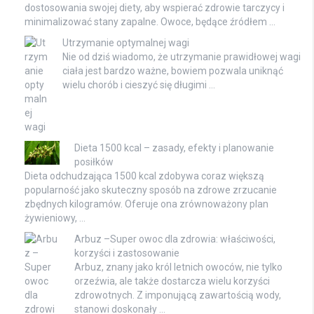
dostosowania swojej diety, aby wspierać zdrowie tarczycy i
minimalizować stany zapalne. Owoce, będące źródłem …
Utrzymanie optymalnej wagi
Nie od dziś wiadomo, że utrzymanie prawidłowej wagi
ciała jest bardzo ważne, bowiem pozwala uniknąć
wielu chorób i cieszyć się długimi …
Dieta 1500 kcal – zasady, efekty i planowanie
posiłków
Dieta odchudzająca 1500 kcal zdobywa coraz większą
popularność jako skuteczny sposób na zdrowe zrzucanie
zbędnych kilogramów. Oferuje ona zrównoważony plan
żywieniowy, …
Arbuz –Super owoc dla zdrowia: właściwości,
korzyści i zastosowanie
Arbuz, znany jako król letnich owoców, nie tylko
orzeźwia, ale także dostarcza wielu korzyści
zdrowotnych. Z imponującą zawartością wody,
stanowi doskonały …