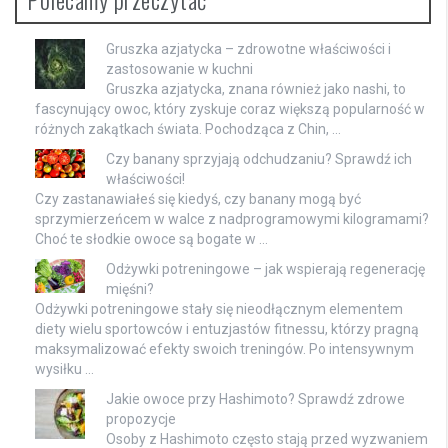
Gruszka azjatycka – zdrowotne właściwości i
zastosowanie w kuchni
Gruszka azjatycka, znana również jako nashi, to
fascynujący owoc, który zyskuje coraz większą popularność w
różnych zakątkach świata. Pochodząca z Chin, …
Czy banany sprzyjają odchudzaniu? Sprawdź ich
właściwości!
Czy zastanawiałeś się kiedyś, czy banany mogą być
sprzymierzeńcem w walce z nadprogramowymi kilogramami?
Choć te słodkie owoce są bogate w …
Odżywki potreningowe – jak wspierają regenerację
mięśni?
Odżywki potreningowe stały się nieodłącznym elementem
diety wielu sportowców i entuzjastów fitnessu, którzy pragną
maksymalizować efekty swoich treningów. Po intensywnym
wysiłku …
Jakie owoce przy Hashimoto? Sprawdź zdrowe
propozycje
Osoby z Hashimoto często stają przed wyzwaniem