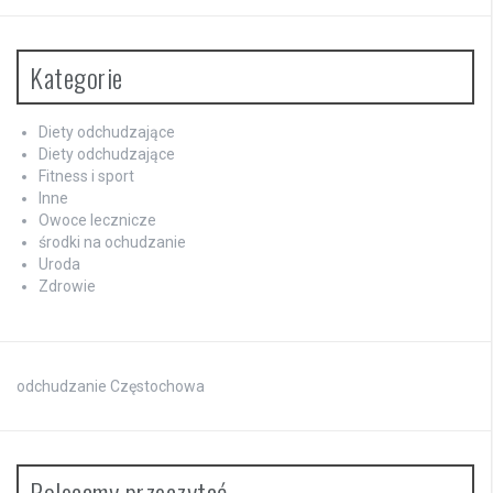
Kategorie
Diety odchudzające
Diety odchudzające
Fitness i sport
Inne
Owoce lecznicze
środki na ochudzanie
Uroda
Zdrowie
odchudzanie Częstochowa
Polecamy przeczytać