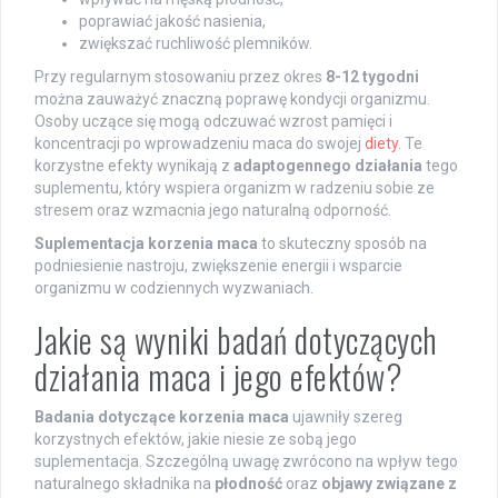
poprawiać jakość nasienia,
zwiększać ruchliwość plemników.
Przy regularnym stosowaniu przez okres
8-12 tygodni
można zauważyć znaczną poprawę kondycji organizmu.
Osoby uczące się mogą odczuwać wzrost pamięci i
koncentracji po wprowadzeniu maca do swojej
diety
. Te
korzystne efekty wynikają z
adaptogennego działania
tego
suplementu, który wspiera organizm w radzeniu sobie ze
stresem oraz wzmacnia jego naturalną odporność.
Suplementacja korzenia maca
to skuteczny sposób na
podniesienie nastroju, zwiększenie energii i wsparcie
organizmu w codziennych wyzwaniach.
Jakie są wyniki badań dotyczących
działania maca i jego efektów?
Badania dotyczące korzenia maca
ujawniły szereg
korzystnych efektów, jakie niesie ze sobą jego
suplementacja. Szczególną uwagę zwrócono na wpływ tego
naturalnego składnika na
płodność
oraz
objawy związane z