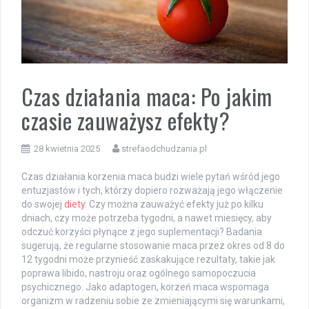
Czas działania maca: Po jakim
czasie zauważysz efekty?
28 kwietnia 2025
strefaodchudzania.pl
Czas działania korzenia maca budzi wiele pytań wśród jego
entuzjastów i tych, którzy dopiero rozważają jego włączenie
do swojej
diety
. Czy można zauważyć efekty już po kilku
dniach, czy może potrzeba tygodni, a nawet miesięcy, aby
odczuć korzyści płynące z jego suplementacji? Badania
sugerują, że regularne stosowanie maca przez okres od 8 do
12 tygodni może przynieść zaskakujące rezultaty, takie jak
poprawa libido, nastroju oraz ogólnego samopoczucia
psychicznego. Jako adaptogen, korzeń maca wspomaga
organizm w radzeniu sobie ze zmieniającymi się warunkami,