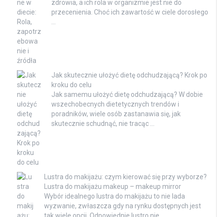
zdrowia, a ich rola w organizmie jest nie do
przecenienia. Choć ich zawartość w ciele dorosłego
…
Jak skutecznie ułożyć dietę odchudzającą? Krok po
kroku do celu
Jak samemu ułożyć dietę odchudzającą? W dobie
wszechobecnych dietetycznych trendów i
poradników, wiele osób zastanawia się, jak
skutecznie schudnąć, nie tracąc …
Lustra do makijażu: czym kierować się przy wyborze?
Lustra do makijażu makeup – makeup mirror
Wybór idealnego lustra do makijażu to nie lada
wyzwanie, zwłaszcza gdy na rynku dostępnych jest
tak wiele opcji. Odpowiednie lustro nie …