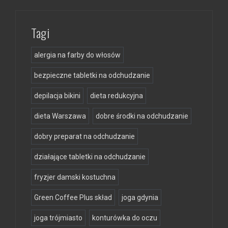
Tagi
alergia na farby do włosów
bezpieczne tabletki na odchudzanie
depilacja bikini
dieta redukcyjna
dieta Warszawa
dobre środki na odchudzanie
dobry preparat na odchudzanie
działające tabletki na odchudzanie
fryzjer damski kostuchna
Green Coffee Plus skład
joga gdynia
joga trójmiasto
konturówka do oczu