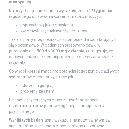
menopauzą
.
Na przykład, jedno z badań wykazało, że po
12 tygodniach
regularnego stosowania korzenia maca u mężczyzn:
poprawiła się jakość nasienia,
zwiększyła się ruchliwość plemników.
Takie zmiany mogą okazać się pomocne dla par starających
się o potomstwo. W badaniach stosowano dawki w
przedziale od
1500 do 3000 mg dziennie
, co sugeruje, że
odpowiednia suplementacja może przynieść zauważalne
rezultaty.
Co więcej, korzeń maca ma potencjał łagodzenia uciążliwych
symptomów menopauzy, takich jak:
uderzenia gorąca,
problemy ze snem.
U kobiet przyjmujących maca zauważono spadek
rozdrażnienia oraz poprawę ogólnego samopoczucia
psychicznego.
Wyniki tych badań
jasno wskazują na pozytywny wpływ
suplementacji korzeniem maca zarówno na zdrowie