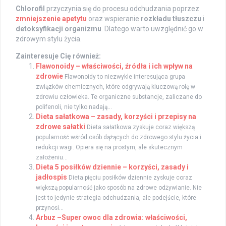
Chlorofil
przyczynia się do procesu odchudzania poprzez
zmniejszenie apetytu
oraz wspieranie
rozkładu tłuszczu
i
detoksyfikacji organizmu
. Dlatego warto uwzględnić go w
zdrowym stylu życia.
Zainteresuje Cię również:
Flawonoidy – właściwości, źródła i ich wpływ na
zdrowie
Flawonoidy to niezwykle interesująca grupa
związków chemicznych, które odgrywają kluczową rolę w
zdrowiu człowieka. Te organiczne substancje, zaliczane do
polifenoli, nie tylko nadają...
Dieta sałatkowa – zasady, korzyści i przepisy na
zdrowe sałatki
Dieta sałatkowa zyskuje coraz większą
popularność wśród osób dążących do zdrowego stylu życia i
redukcji wagi. Opiera się na prostym, ale skutecznym
założeniu...
Dieta 5 posiłków dziennie – korzyści, zasady i
jadłospis
Dieta pięciu posiłków dziennie zyskuje coraz
większą popularność jako sposób na zdrowe odżywianie. Nie
jest to jedynie strategia odchudzania, ale podejście, które
przynosi...
Arbuz –Super owoc dla zdrowia: właściwości,