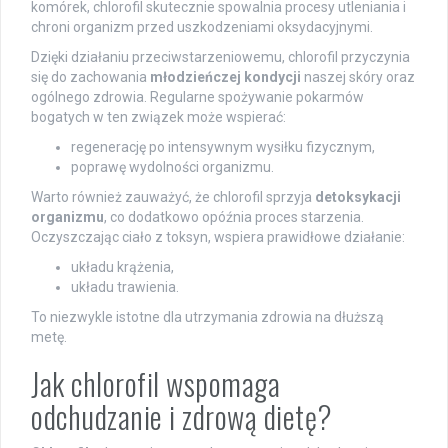
komórek, chlorofil skutecznie spowalnia procesy utleniania i
chroni organizm przed uszkodzeniami oksydacyjnymi.
Dzięki działaniu przeciwstarzeniowemu, chlorofil przyczynia
się do zachowania
młodzieńczej kondycji
naszej skóry oraz
ogólnego zdrowia. Regularne spożywanie pokarmów
bogatych w ten związek może wspierać:
regenerację po intensywnym wysiłku fizycznym,
poprawę wydolności organizmu.
Warto również zauważyć, że chlorofil sprzyja
detoksykacji
organizmu
, co dodatkowo opóźnia proces starzenia.
Oczyszczając ciało z toksyn, wspiera prawidłowe działanie:
układu krążenia,
układu trawienia.
To niezwykle istotne dla utrzymania zdrowia na dłuższą
metę.
Jak chlorofil wspomaga
odchudzanie i zdrową dietę?