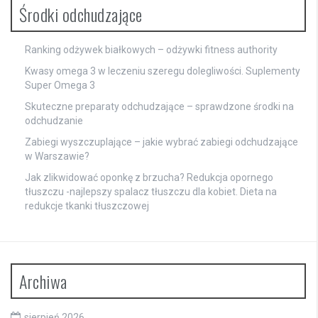
Środki odchudzające
Ranking odżywek białkowych – odżywki fitness authority
Kwasy omega 3 w leczeniu szeregu dolegliwości. Suplementy
Super Omega 3
Skuteczne preparaty odchudzające – sprawdzone środki na
odchudzanie
Zabiegi wyszczuplające – jakie wybrać zabiegi odchudzające
w Warszawie?
Jak zlikwidować oponkę z brzucha? Redukcja opornego
tłuszczu -najlepszy spalacz tłuszczu dla kobiet. Dieta na
redukcje tkanki tłuszczowej
Archiwa
sierpień 2026