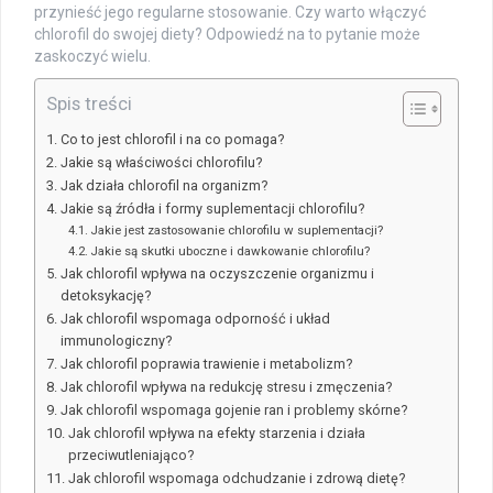
przynieść jego regularne stosowanie. Czy warto włączyć
chlorofil do swojej diety? Odpowiedź na to pytanie może
zaskoczyć wielu.
Spis treści
Co to jest chlorofil i na co pomaga?
Jakie są właściwości chlorofilu?
Jak działa chlorofil na organizm?
Jakie są źródła i formy suplementacji chlorofilu?
Jakie jest zastosowanie chlorofilu w suplementacji?
Jakie są skutki uboczne i dawkowanie chlorofilu?
Jak chlorofil wpływa na oczyszczenie organizmu i
detoksykację?
Jak chlorofil wspomaga odporność i układ
immunologiczny?
Jak chlorofil poprawia trawienie i metabolizm?
Jak chlorofil wpływa na redukcję stresu i zmęczenia?
Jak chlorofil wspomaga gojenie ran i problemy skórne?
Jak chlorofil wpływa na efekty starzenia i działa
przeciwutleniająco?
Jak chlorofil wspomaga odchudzanie i zdrową dietę?