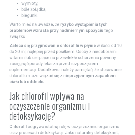
wymioty,
bóle żołądka,
biegunki.
Warto mieć na uwadze, że
ryzyko wystąpienia tych
problemów wzrasta przy nadmiernym spożyciu
tego
związku.
Zaleca się przyjmowanie chlorofilu w płynie
w ilości od 10
do 20 ml, najlepiej przed posiłkiem. Osoby z niedoborami
witamin lub cierpiące na przewlekłe schorzenia powinny
zasięgnąć porady lekarza przed rozpoczęciem
suplementacji. Dodatkowo, należy pamiętać, że stosowanie
chlorofilu może wiązać się z
nieprzyjemnym zapachem
ciała lub oddechu
.
Jak chlorofil wpływa na
oczyszczenie organizmu i
detoksykację?
Chlorofil
odgrywa istotną rolę w oczyszczaniu organizmu
oraz procesach detoksykacji. Jako naturalny detoksykant,