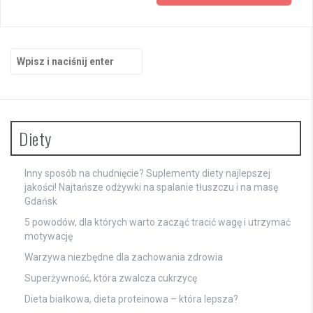
Szukaj:
Diety
Inny sposób na chudnięcie? Suplementy diety najlepszej
jakości! Najtańsze odżywki na spalanie tłuszczu i na masę
Gdańsk
5 powodów, dla których warto zacząć tracić wagę i utrzymać
motywację
Warzywa niezbędne dla zachowania zdrowia
Superżywność, która zwalcza cukrzycę
Dieta białkowa, dieta proteinowa – która lepsza?