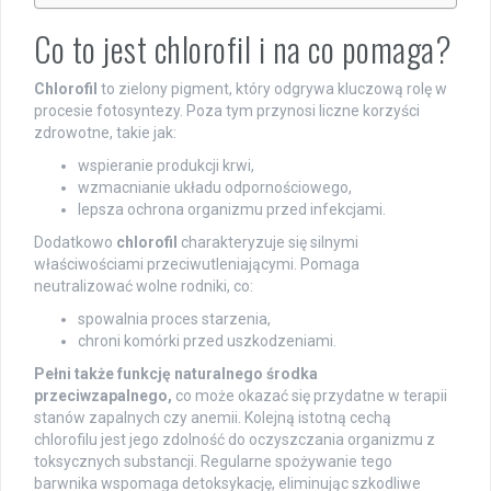
Co to jest chlorofil i na co pomaga?
Chlorofil
to zielony pigment, który odgrywa kluczową rolę w
procesie fotosyntezy. Poza tym przynosi liczne korzyści
zdrowotne, takie jak:
wspieranie produkcji krwi,
wzmacnianie układu odpornościowego,
lepsza ochrona organizmu przed infekcjami.
Dodatkowo
chlorofil
charakteryzuje się silnymi
właściwościami przeciwutleniającymi. Pomaga
neutralizować wolne rodniki, co:
spowalnia proces starzenia,
chroni komórki przed uszkodzeniami.
Pełni także funkcję naturalnego środka
przeciwzapalnego,
co może okazać się przydatne w terapii
stanów zapalnych czy anemii. Kolejną istotną cechą
chlorofilu jest jego zdolność do oczyszczania organizmu z
toksycznych substancji. Regularne spożywanie tego
barwnika wspomaga detoksykację, eliminując szkodliwe