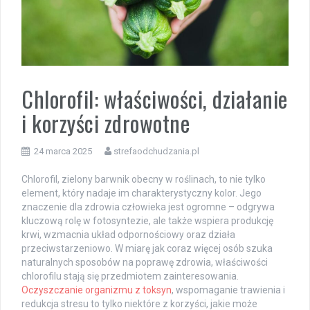
Chlorofil: właściwości, działanie
i korzyści zdrowotne
24 marca 2025
strefaodchudzania.pl
Chlorofil, zielony barwnik obecny w roślinach, to nie tylko
element, który nadaje im charakterystyczny kolor. Jego
znaczenie dla zdrowia człowieka jest ogromne – odgrywa
kluczową rolę w fotosyntezie, ale także wspiera produkcję
krwi, wzmacnia układ odpornościowy oraz działa
przeciwstarzeniowo. W miarę jak coraz więcej osób szuka
naturalnych sposobów na poprawę zdrowia, właściwości
chlorofilu stają się przedmiotem zainteresowania.
Oczyszczanie organizmu z toksyn
, wspomaganie trawienia i
redukcja stresu to tylko niektóre z korzyści, jakie może