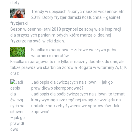
diety
Trendy w upięciach ślubnych: sezon wiosenno-letni
2018. Dobry fryzjer damski Kostuchna – gabinet
fryzjerski
Sezon wiosenno-letni 2018 przynosi ze sobą wiele inspiracji
dla przyszłych panien młodych, które marzą o idealnej
fryzurze na swój wielki dzień. …
Fasolka szparagowa – zdrowe warzywo pełne
witamin i minerałów
Fasolka szparagowa to nie tylko smaczny dodatek do dań, ale
także prawdziwa skarbnica zdrowia. Bogata w witaminy A, C, K
oraz …
Jadłospis dla ćwiczących na siłowni – jak go
prawidłowo skomponować?
Jadłospis dla osób ćwiczących na siłowni to temat,
który wymaga szczególnej uwagi ze względu na
unikalne potrzeby żywieniowe sportowców. Jak
zapewnić …