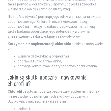
także pomóc w ograniczeniu apetytu, co jest szczególnie
ważne dla osób dążących do utraty wagi.
Nie można również pominąć jego roli w wzmacnianiu układu
odpornościowego. Chlorofil może zwiększać naszą
odporność na infekcje i działać przeciwzapalnie. Istnieją
także badania sugerujące jego potencjalny wpływ na
zmniejszenie ryzyka wystąpienia nowotworów.
Korzystanie z suplementacji chlorofilu
niesie za sobą wiele
zalet:
wspiera detoksykację organizmu,
poprawia funkcje trawienne,
pomaga kontrolować apetyt podczas odchudzania.
Jakie są skutki uboczne i dawkowanie
chlorofilu?
Chlorofil
często uchodzi za bezpieczny suplement, jednak
nie jest wolny od potencjalnych skutków ubocznych.
Użytkownicy najczęściej skarżą się na:
mdłości,