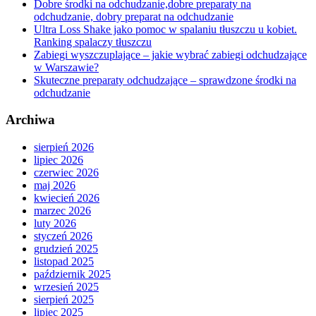
Dobre środki na odchudzanie,dobre preparaty na
odchudzanie, dobry preparat na odchudzanie
Ultra Loss Shake jako pomoc w spalaniu tłuszczu u kobiet.
Ranking spalaczy tłuszczu
Zabiegi wyszczuplające – jakie wybrać zabiegi odchudzające
w Warszawie?
Skuteczne preparaty odchudzające – sprawdzone środki na
odchudzanie
Archiwa
sierpień 2026
lipiec 2026
czerwiec 2026
maj 2026
kwiecień 2026
marzec 2026
luty 2026
styczeń 2026
grudzień 2025
listopad 2025
październik 2025
wrzesień 2025
sierpień 2025
lipiec 2025