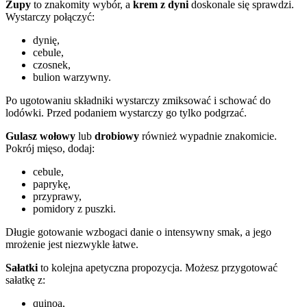
Zupy
to znakomity wybór, a
krem z dyni
doskonale się sprawdzi.
Wystarczy połączyć:
dynię,
cebule,
czosnek,
bulion warzywny.
Po ugotowaniu składniki wystarczy zmiksować i schować do
lodówki. Przed podaniem wystarczy go tylko podgrzać.
Gulasz wołowy
lub
drobiowy
również wypadnie znakomicie.
Pokrój mięso, dodaj:
cebule,
paprykę,
przyprawy,
pomidory z puszki.
Długie gotowanie wzbogaci danie o intensywny smak, a jego
mrożenie jest niezwykle łatwe.
Sałatki
to kolejna apetyczna propozycja. Możesz przygotować
sałatkę z:
quinoa,