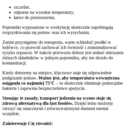
szczelne,
odporne na wysokie temperatury,
łatwe do przenoszenia.
Pojemniki wyposażone w wentylację skutecznie zapobiegają
rozpryskiwaniu się potraw oraz ich wysychaniu.
Zanim przystąpimy do transportu, warto schłodzić posiłki w
lodówce, co pozwoli zachować ich świeżość i zminimalizować
ryzyko zepsucia. W trakcie przewozu dobrze jest unikać mieszania
różnych składników w jednym pojemniku, aby nie doszło do
kontaminacji.
Kiedy dotrzemy na miejsce, kluczowe staje się odpowiednie
podgrzanie potraw.
Ważne jest, aby temperatura wewnętrzna
osiągnęła co najmniej 75°C
– to skutecznie eliminuje potencjalne
bakterie i zapewnia bezpieczeństwo spożycia.
Stosując te zasady, transport jedzenia na wynos staje się
zdrową alternatywą dla fast foodów.
Dzięki temu możemy
cieszyć się smacznymi i zrównoważonymi daniami niemal
wszędzie.
Zainteresuje Cię również: