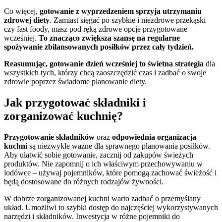
Co więcej,
gotowanie z wyprzedzeniem sprzyja utrzymaniu
zdrowej diety
. Zamiast sięgać po szybkie i niezdrowe przekąski
czy fast foody, masz pod ręką zdrowe opcje przygotowane
wcześniej.
To znacząco zwiększa szansę na regularne
spożywanie zbilansowanych posiłków przez cały tydzień.
Reasumując, gotowanie dzień wcześniej to świetna strategia
dla
wszystkich tych, którzy chcą zaoszczędzić czas i zadbać o swoje
zdrowie poprzez świadome planowanie diety.
Jak przygotować składniki i
zorganizować kuchnię?
Przygotowanie składników
oraz
odpowiednia organizacja
kuchni
są niezwykle ważne dla sprawnego planowania posiłków.
Aby ułatwić sobie gotowanie, zacznij od zakupów świeżych
produktów. Nie zapomnij o ich właściwym przechowywaniu w
lodówce – używaj pojemników, które pomogą zachować świeżość i
będą dostosowane do różnych rodzajów żywności.
W dobrze zorganizowanej kuchni warto zadbać o przemyślany
układ. Umożliwi to szybki dostęp do najczęściej wykorzystywanych
narzędzi i składników. Inwestycja w różne pojemniki do