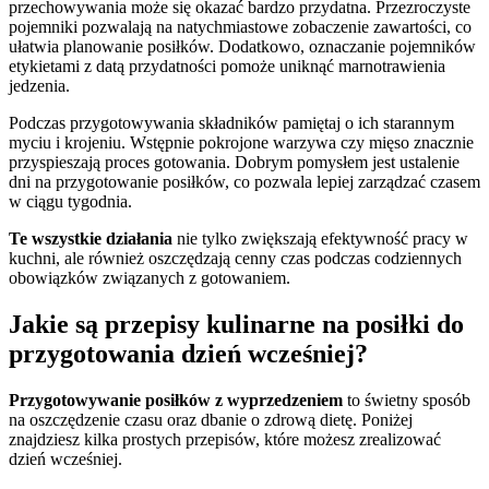
przechowywania może się okazać bardzo przydatna. Przezroczyste
pojemniki pozwalają na natychmiastowe zobaczenie zawartości, co
ułatwia planowanie posiłków. Dodatkowo, oznaczanie pojemników
etykietami z datą przydatności pomoże uniknąć marnotrawienia
jedzenia.
Podczas przygotowywania składników pamiętaj o ich starannym
myciu i krojeniu. Wstępnie pokrojone warzywa czy mięso znacznie
przyspieszają proces gotowania. Dobrym pomysłem jest ustalenie
dni na przygotowanie posiłków, co pozwala lepiej zarządzać czasem
w ciągu tygodnia.
Te wszystkie działania
nie tylko zwiększają efektywność pracy w
kuchni, ale również oszczędzają cenny czas podczas codziennych
obowiązków związanych z gotowaniem.
Jakie są przepisy kulinarne na posiłki do
przygotowania dzień wcześniej?
Przygotowywanie posiłków z wyprzedzeniem
to świetny sposób
na oszczędzenie czasu oraz dbanie o zdrową dietę. Poniżej
znajdziesz kilka prostych przepisów, które możesz zrealizować
dzień wcześniej.