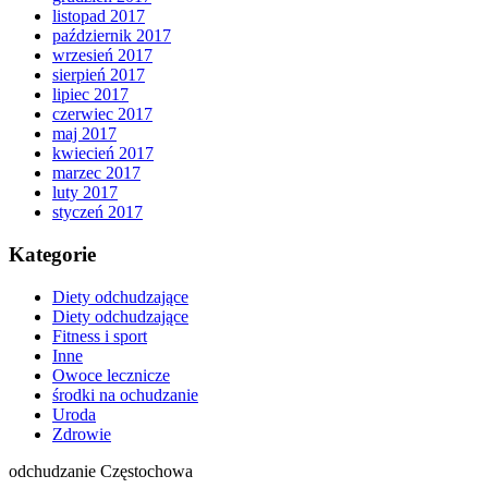
listopad 2017
październik 2017
wrzesień 2017
sierpień 2017
lipiec 2017
czerwiec 2017
maj 2017
kwiecień 2017
marzec 2017
luty 2017
styczeń 2017
Kategorie
Diety odchudzające
Diety odchudzające
Fitness i sport
Inne
Owoce lecznicze
środki na ochudzanie
Uroda
Zdrowie
odchudzanie Częstochowa