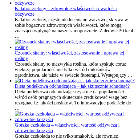
Kalafior zielony – zdrowotne właściwości i wartości
odżywcze
Kalafior zielony, często niedoceniane warzywo, skrywa w
sobie bogactwo zdrowotnych właściwości, które mogą
znacząco wpłynąć na nasze samopoczucie. Zaledwie 20 kcal
…
Czosnek skalny: właściwości, zastosowanie i uprawa tej
rośliny
Czosnek skalny to niezwykła roślina, która zyskuje coraz
większą popularność nie tylko wśród miłośników
ogrodnictwa, ale także w świecie fitoterapii. Występujący …
Dieta pudełkowa odchudzająca – jak skutecznie schudnąć?
Dieta pudełkowa odchudzająca zyskuje na popularności
wśród osób pragnących skutecznie zredukować wagę bez
rezygnacji z jakości posiłków. To innowacyjne podejście do
…
Gorzka czekolada – właściwości, wartość odżywcza i
zdrowotne korzyści
Gorzka czekolada to nie tylko smakołyk, ale również