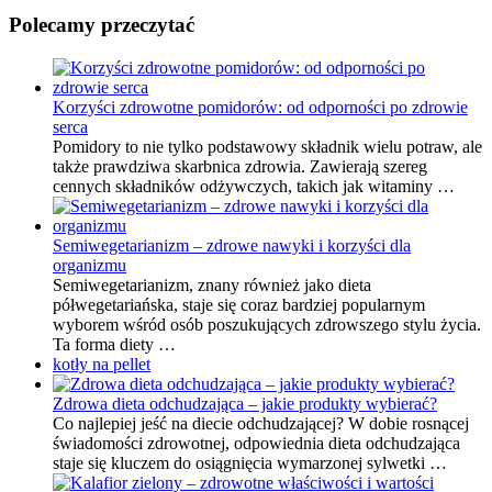
Polecamy przeczytać
Korzyści zdrowotne pomidorów: od odporności po zdrowie
serca
Pomidory to nie tylko podstawowy składnik wielu potraw, ale
także prawdziwa skarbnica zdrowia. Zawierają szereg
cennych składników odżywczych, takich jak witaminy …
Semiwegetarianizm – zdrowe nawyki i korzyści dla
organizmu
Semiwegetarianizm, znany również jako dieta
półwegetariańska, staje się coraz bardziej popularnym
wyborem wśród osób poszukujących zdrowszego stylu życia.
Ta forma diety …
kotły na pellet
Zdrowa dieta odchudzająca – jakie produkty wybierać?
Co najlepiej jeść na diecie odchudzającej? W dobie rosnącej
świadomości zdrowotnej, odpowiednia dieta odchudzająca
staje się kluczem do osiągnięcia wymarzonej sylwetki …