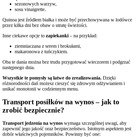
sezonowych warzyw,
sosu vinaigrette.
Quinoa jest źródłem białka i może być przechowywana w lodówce
przez kilka dni bez obaw o utratę świeżości.
Inne ciekawe opcje to
zapiekanki
– na przykład:
ziemniaczana z serem i brokułami,
makaronowa z tuńczykiem.
Oba te dania można bez trudu przygotować wieczorem i podgrzać
następnego dnia.
Wszystkie te pomysły są łatwe do zrealizowania.
Dzięki
różnorodności dań możesz cieszyć się zdrowym odżywianiem i
unikać monotonii w codziennym menu.
Transport posiłków na wynos – jak to
zrobić bezpiecznie?
Transport jedzenia na wynos
wymaga szczególnej uwagi, aby
zapewnić jego jakość oraz bezpieczeństwo. Istotnym aspektem jest
dobór właściwych pojemników. Powinny być one: