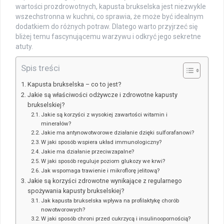
wartości prozdrowotnych, kapusta brukselska jest niezwykle
wszechstronna w kuchni, co sprawia, że może być idealnym
dodatkiem do różnych potraw. Dlatego warto przyjrzeć się
bliżej temu fascynującemu warzywu i odkryć jego sekretne
atuty.
Spis treści
Kapusta brukselska – co to jest?
Jakie są właściwości odżywcze i zdrowotne kapusty
brukselskiej?
Jakie są korzyści z wysokiej zawartości witamin i
minerałów?
Jakie ma antynowotworowe działanie dzięki sulforafanowi?
W jaki sposób wspiera układ immunologiczny?
Jakie ma działanie przeciwzapalne?
W jaki sposób reguluje poziom glukozy we krwi?
Jak wspomaga trawienie i mikroflorę jelitową?
Jakie są korzyści zdrowotne wynikające z regularnego
spożywania kapusty brukselskiej?
Jak kapusta brukselska wpływa na profilaktykę chorób
nowotworowych?
W jaki sposób chroni przed cukrzycą i insulinoopornością?