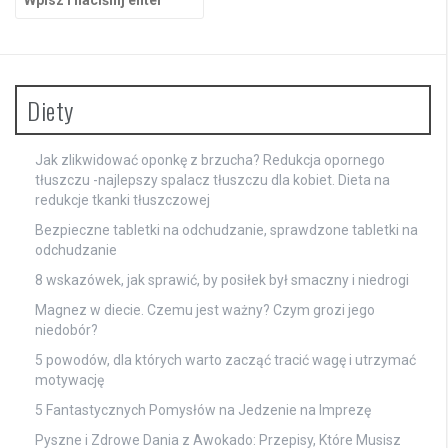
Diety
Jak zlikwidować oponkę z brzucha? Redukcja opornego
tłuszczu -najlepszy spalacz tłuszczu dla kobiet. Dieta na
redukcje tkanki tłuszczowej
Bezpieczne tabletki na odchudzanie, sprawdzone tabletki na
odchudzanie
8 wskazówek, jak sprawić, by posiłek był smaczny i niedrogi
Magnez w diecie. Czemu jest ważny? Czym grozi jego
niedobór?
5 powodów, dla których warto zacząć tracić wagę i utrzymać
motywację
5 Fantastycznych Pomysłów na Jedzenie na Imprezę
Pyszne i Zdrowe Dania z Awokado: Przepisy, Które Musisz