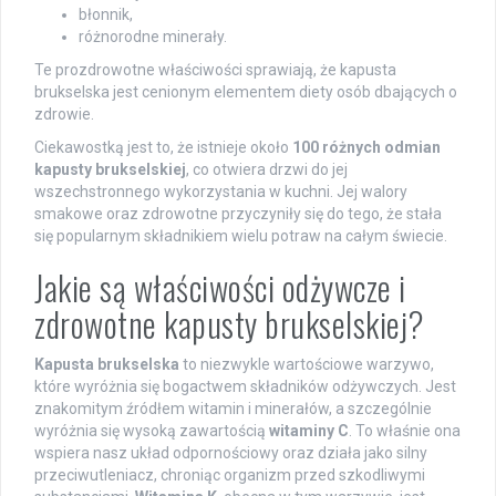
błonnik,
różnorodne minerały.
Te prozdrowotne właściwości sprawiają, że kapusta
brukselska jest cenionym elementem diety osób dbających o
zdrowie.
Ciekawostką jest to, że istnieje około
100 różnych odmian
kapusty brukselskiej
, co otwiera drzwi do jej
wszechstronnego wykorzystania w kuchni. Jej walory
smakowe oraz zdrowotne przyczyniły się do tego, że stała
się popularnym składnikiem wielu potraw na całym świecie.
Jakie są właściwości odżywcze i
zdrowotne kapusty brukselskiej?
Kapusta brukselska
to niezwykle wartościowe warzywo,
które wyróżnia się bogactwem składników odżywczych. Jest
znakomitym źródłem witamin i minerałów, a szczególnie
wyróżnia się wysoką zawartością
witaminy C
. To właśnie ona
wspiera nasz układ odpornościowy oraz działa jako silny
przeciwutleniacz, chroniąc organizm przed szkodliwymi