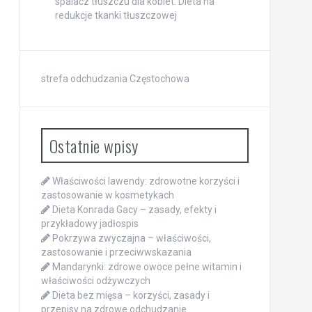
spalacz tłuszczu dla kobiet. Dieta na
redukcje tkanki tłuszczowej
strefa odchudzania Częstochowa
Ostatnie wpisy
Właściwości lawendy: zdrowotne korzyści i
zastosowanie w kosmetykach
Dieta Konrada Gacy – zasady, efekty i
przykładowy jadłospis
Pokrzywa zwyczajna – właściwości,
zastosowanie i przeciwwskazania
Mandarynki: zdrowe owoce pełne witamin i
właściwości odżywczych
Dieta bez mięsa – korzyści, zasady i
przepisy na zdrowe odchudzanie