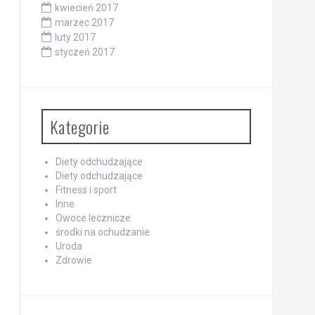
kwiecień 2017
marzec 2017
luty 2017
styczeń 2017
Kategorie
Diety odchudzające
Diety odchudzające
Fitness i sport
Inne
Owoce lecznicze
środki na ochudzanie
Uroda
Zdrowie