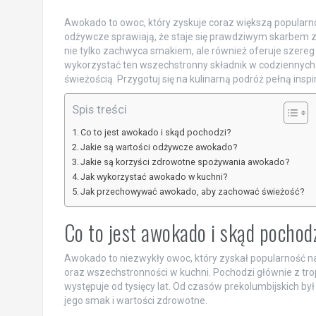
Awokado to owoc, który zyskuje coraz większą popularn
odżywcze sprawiają, że staje się prawdziwym skarbem z
nie tylko zachwyca smakiem, ale również oferuje szereg 
wykorzystać ten wszechstronny składnik w codziennych p
świeżością. Przygotuj się na kulinarną podróż pełną inspi
Spis treści
Co to jest awokado i skąd pochodzi?
Jakie są wartości odżywcze awokado?
Jakie są korzyści zdrowotne spożywania awokado?
Jak wykorzystać awokado w kuchni?
Jak przechowywać awokado, aby zachować świeżość?
Co to jest awokado i skąd pochod
Awokado to niezwykły owoc, który zyskał popularność
oraz wszechstronności w kuchni. Pochodzi głównie z trop
występuje od tysięcy lat. Od czasów prekolumbijskich był
jego smak i wartości zdrowotne.