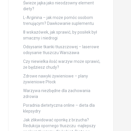
Świeże jajka jako nieodzowny element
diety?
L-Arginina – jak może pomóc osobom
trenującym? Dawkowanie suplementu
8 wskazówek, jak sprawić, by posiłek był
smaczny i niedrogi
Odsysanie tkanki tłuszczowej – laserowe
odsysanie tłuszczu Warszawa
Czy niewielka ilość warzyw może sprawić,
że będziesz chudy?
Zdrowe nawyki żywieniowe – plany
żywieniowe Płock
Warzywa niezbędne dla zachowania
zdrowia
Poradnia dietetyczna online – dieta dla
klepsydry
Jak zlikwidować oponkę z brzucha?
Redukcja opornego tłuszczu -najlepszy