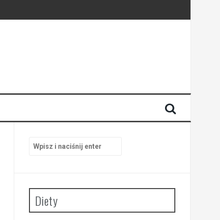
Szukaj:
Diety