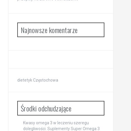
Najnowsze komentarze
dietetyk Częstochowa
Środki odchudzające
Kwasy omega 3 w leczeniu szeregu
dolegliwości. Suplementy Super Omega 3