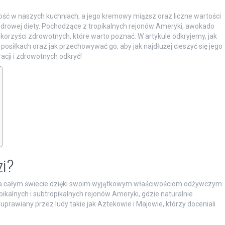
ość w naszych kuchniach, a jego kremowy miąższ oraz liczne wartości
drowej diety. Pochodzące z tropikalnych rejonów Ameryki, awokado
korzyści zdrowotnych, które warto poznać. W artykule odkryjemy, jak
osiłkach oraz jak przechowywać go, aby jak najdłużej cieszyć się jego
racji i zdrowotnych odkryć!
zi?
 na całym świecie dzięki swoim wyjątkowym właściwościom odżywczym
ikalnych i subtropikalnych rejonów Ameryki, gdzie naturalnie
 uprawiany przez ludy takie jak Aztekowie i Majowie, którzy doceniali